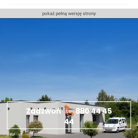
pokaż pełną wersję strony
Zadzwoń
880 44 45
44