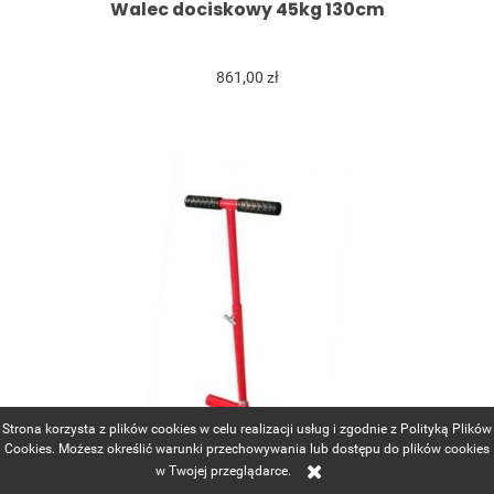
Walec dociskowy 45kg 130cm
861,00 zł
Strona korzysta z plików cookies w celu realizacji usług i zgodnie z Polityką Plików
Cookies. Możesz określić warunki przechowywania lub dostępu do plików cookies
w Twojej przeglądarce.