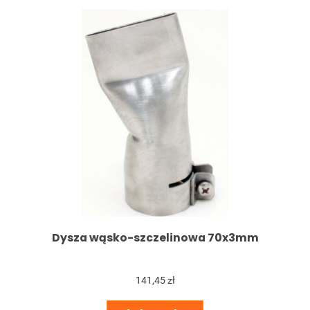
Dysza wąsko-szczelinowa 70x3mm
141,45 zł