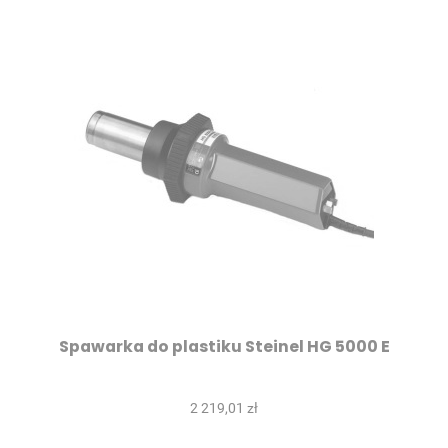
Spawarka do plastiku Steinel HG 5000 E
2 219,01 zł