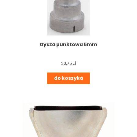
Dysza punktowa 5mm
30,75 zł
do koszyka