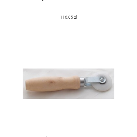
116,85 zł