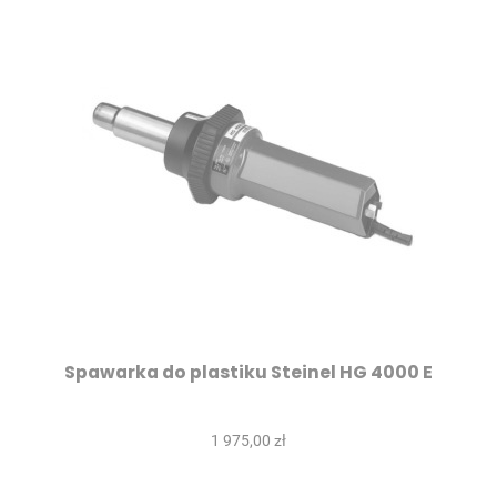
Spawarka do plastiku Steinel HG 4000 E
1 975,00 zł