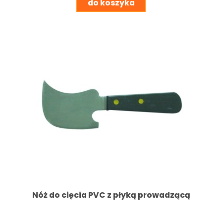
do koszyka
Nóż do cięcia PVC z płyką prowadzącą