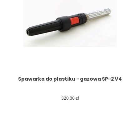
Spawarka do plastiku - gazowa SP-2 V4
320,00 zł