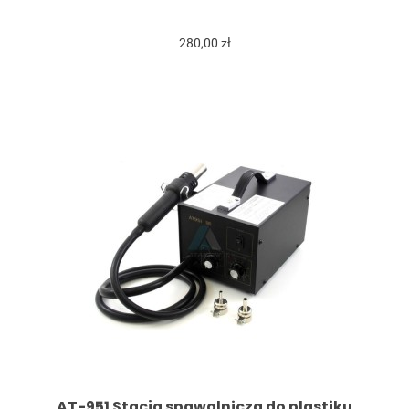
280,00 zł
AT-951 Stacja spawalnicza do plastiku