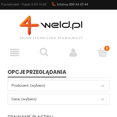
Poniedziałek - Piątek 8.00-16.00
Infolinia 880 44 45 44
sklep@4weld.pl
OPCJE PRZEGLĄDANIA
Producent: (wybierz)
Cena: (wybierz)