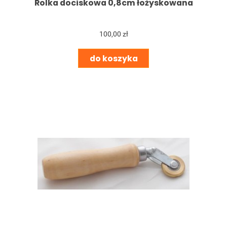
Rolka dociskowa 0,8cm łożyskowana
100,00 zł
do koszyka