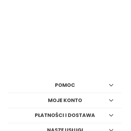
Evolution Power Tools
sprawdź
POMOC
MOJE KONTO
PŁATNOŚCI I DOSTAWA
NASZE USŁUGI