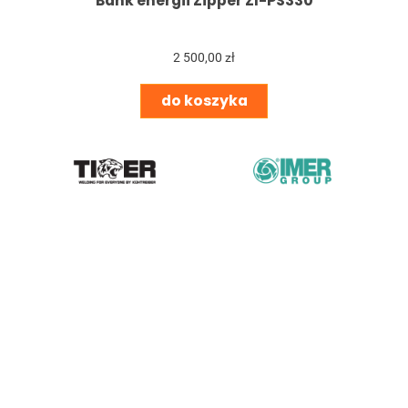
Bank energii Zipper ZI-PS330
2 500,00 zł
do koszyka