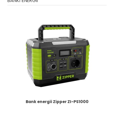
BANKI ENERGII
Bank energii Zipper ZI-PS1000