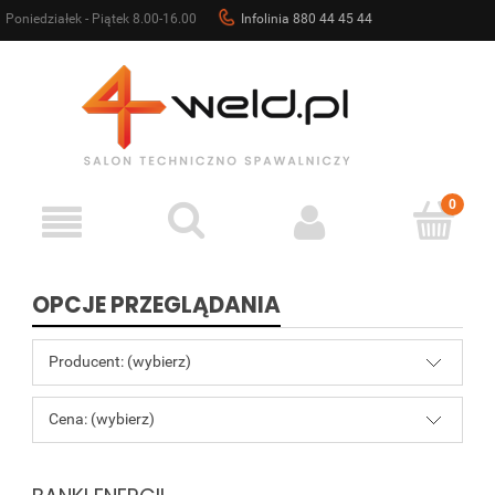
Poniedziałek - Piątek 8.00-16.00
Infolinia 880 44 45 44
sklep@4weld.pl
OPCJE PRZEGLĄDANIA
Producent: (wybierz)
Cena: (wybierz)