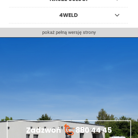
4WELD
pokaż pełną wersję strony
Zadzwoń
880 44 45