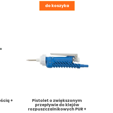
do koszyka
eścią +
Pistolet o zwiększonym
przepływie do klejów
rozpuszczalnikowych PUR +