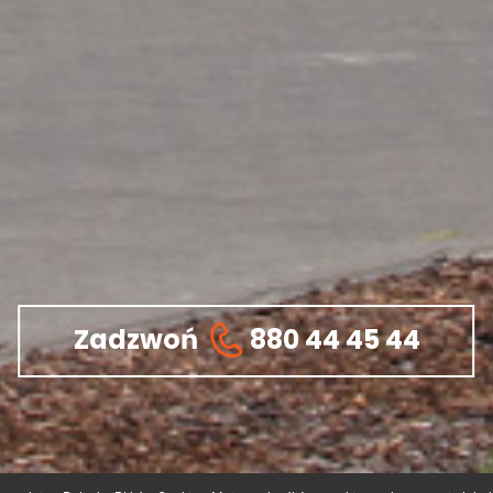
Zadzwoń
880 44 45 44