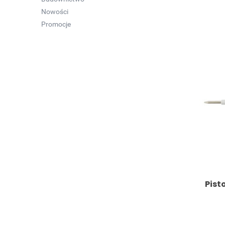
Nowości
Promocje
Pist