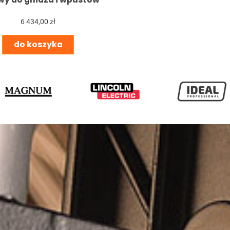
6 434,00 zł
do koszyka