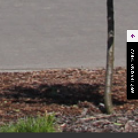
WEŹ LEASING TERAZ