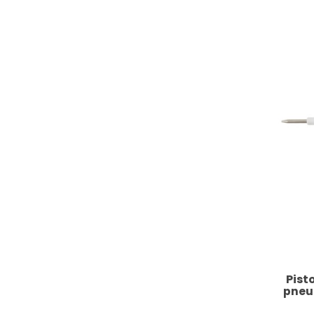
Pist
pneu