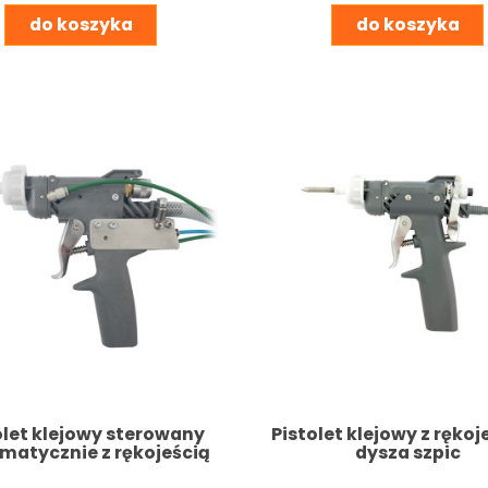
do koszyka
do koszyka
olet klejowy sterowany
Pistolet klejowy z rękoj
matycznie z rękojeścią
dysza szpic