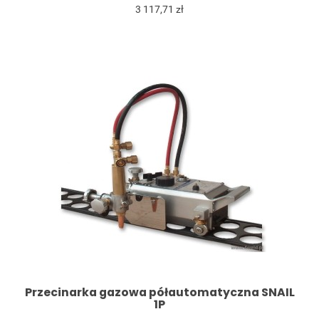
3 117,71 zł
Przecinarka gazowa półautomatyczna SNAIL
1P