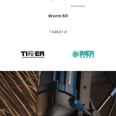
Worm 50
1 648,61 zł