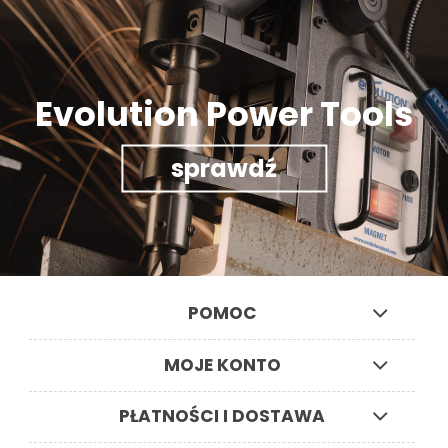
Evolution Power Tools
sprawdź
POMOC
MOJE KONTO
PŁATNOŚCI I DOSTAWA