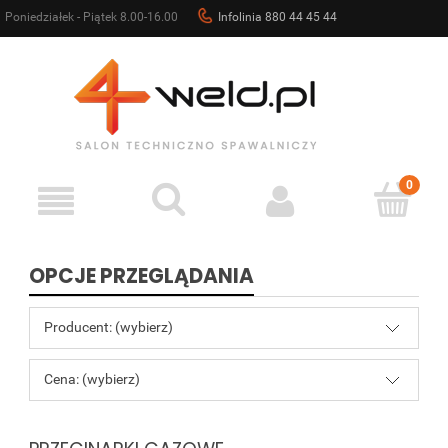
Poniedziałek - Piątek 8.00-16.00
Infolinia 880 44 45 44
sklep@4weld.pl
OPCJE PRZEGLĄDANIA
Producent: (wybierz)
Cena: (wybierz)