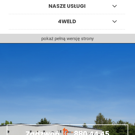
NASZE USŁUGI
4WELD
pokaż pełną wersję strony
Zadzwoń
880 44 45