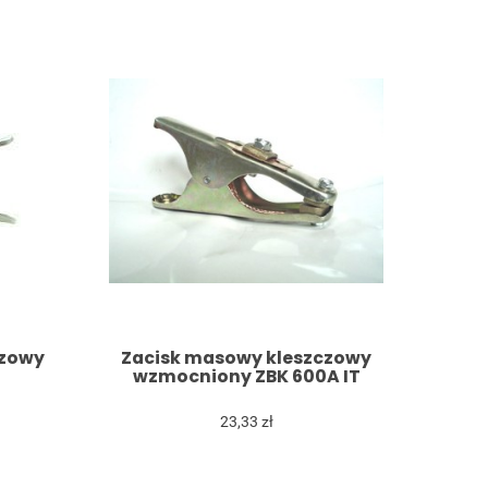
czowy
Zacisk masowy kleszczowy
wzmocniony ZBK 600A IT
23,33 zł