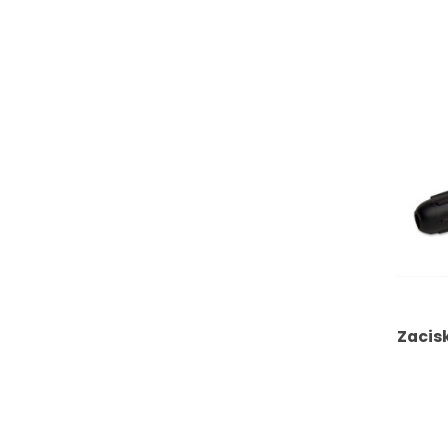
Zacis