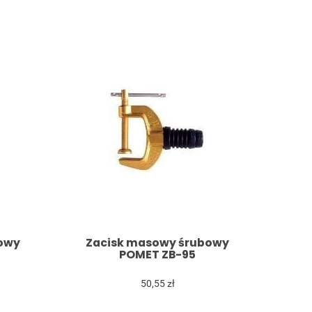
owy
Zacisk masowy śrubowy
POMET ZB-95
50,55 zł