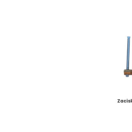
Zacis