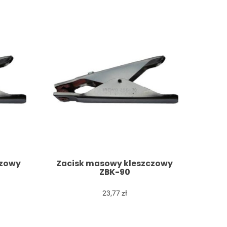
czowy
Zacisk masowy kleszczowy
ZBK-90
23,77 zł