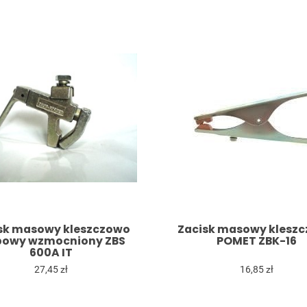
sk masowy kleszczowo
Zacisk masowy klesz
bowy wzmocniony ZBS
POMET ZBK-16
600A IT
27,45 zł
16,85 zł