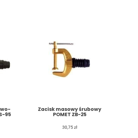
owo-
Zacisk masowy śrubowy
S-95
POMET ZB-25
30,75 zł