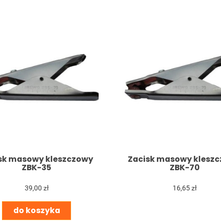
sk masowy kleszczowy
Zacisk masowy klesz
ZBK-35
ZBK-70
39,00 zł
16,65 zł
do koszyka