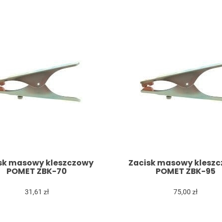
sk masowy kleszczowy
Zacisk masowy klesz
POMET ZBK-70
POMET ZBK-95
31,61 zł
75,00 zł