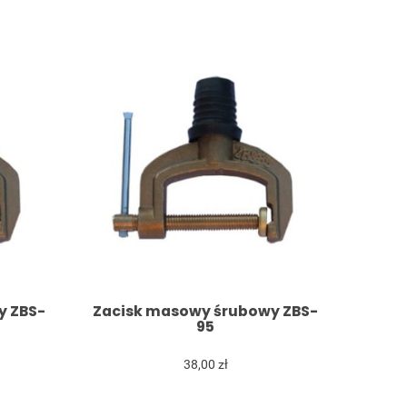
y ZBS-
Zacisk masowy śrubowy ZBS-
95
38,00 zł