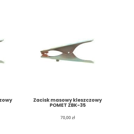
czowy
Zacisk masowy kleszczowy
POMET ZBK-35
70,00 zł