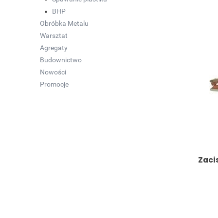
BHP
Obróbka Metalu
Warsztat
Agregaty
Budownictwo
Nowości
Promocje
Zaci