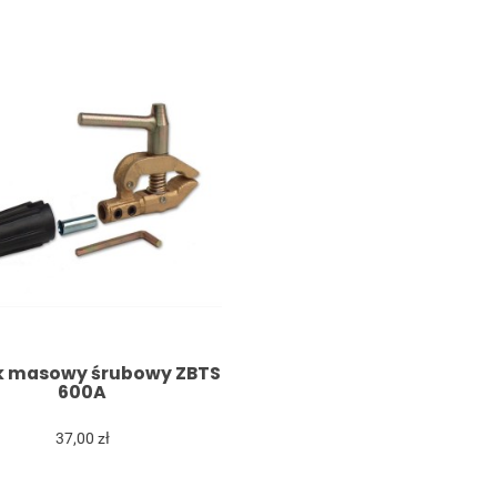
k masowy śrubowy ZBTS
600A
37,00 zł