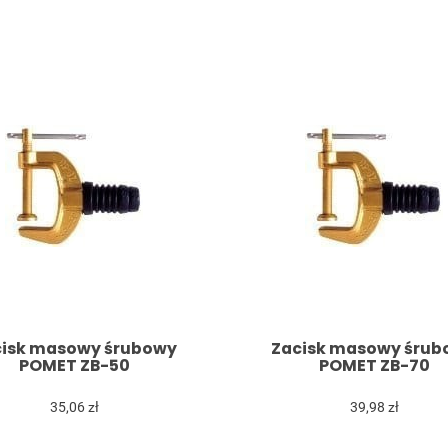
cisk masowy śrubowy
Zacisk masowy śrub
POMET ZB-50
POMET ZB-70
35,06 zł
39,98 zł