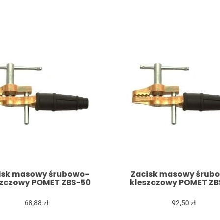
isk masowy śrubowo-
Zacisk masowy śrub
szczowy POMET ZBS-50
kleszczowy POMET ZB
68,88 zł
92,50 zł