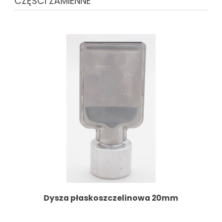
CZĘŚCI ZAMIENNE
Dysza płaskoszczelinowa 20mm