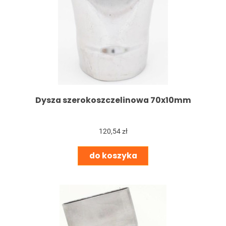
Dysza szerokoszczelinowa 70x10mm
120,54 zł
do koszyka