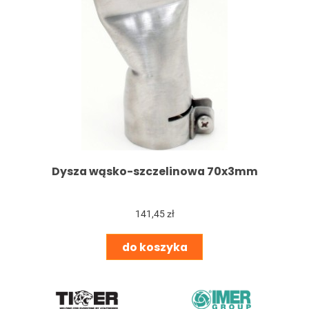
Dysza wąsko-szczelinowa 70x3mm
141,45 zł
do koszyka