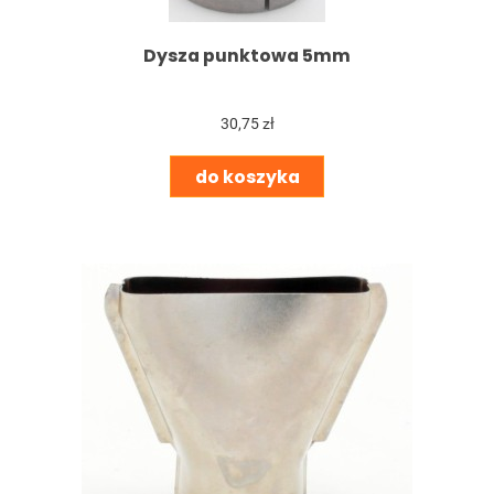
Dysza punktowa 5mm
30,75 zł
do koszyka