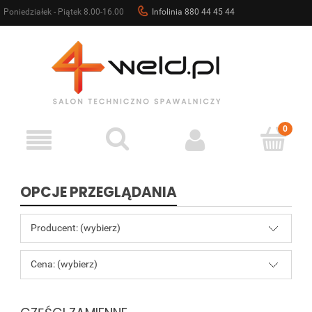
Poniedziałek - Piątek 8.00-16.00
Infolinia 880 44 45 44
sklep@4weld.pl
OPCJE PRZEGLĄDANIA
Producent: (wybierz)
Cena: (wybierz)