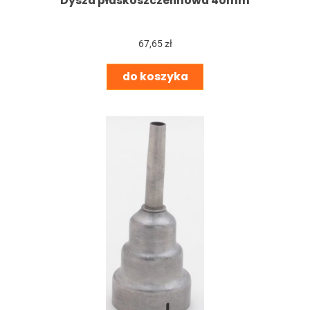
Dysza płaskoszczelinowa 40mm
67,65 zł
do koszyka