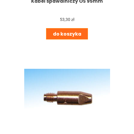
Kabel spawalniczy OS 95mm
53,30 zł
do koszyka