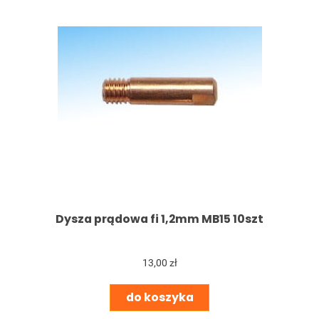
Dysza prądowa fi 1,2mm MB15 10szt
13,00 zł
do koszyka