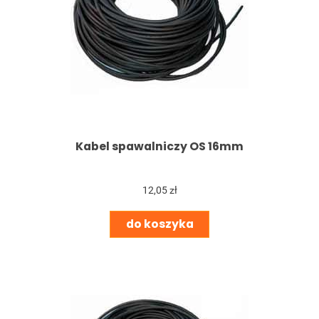
Kabel spawalniczy OS 16mm
12,05 zł
do koszyka