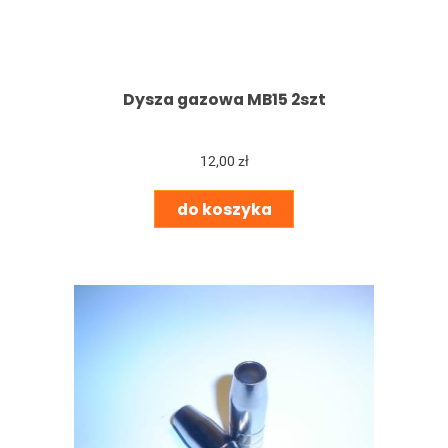
Dysza gazowa MB15 2szt
12,00 zł
do koszyka