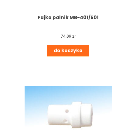
Fajka palnik MB-401/501
74,89 zł
do koszyka