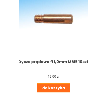
Dysza prądowa fi 1,0mm MB15 10szt
13,00 zł
do koszyka