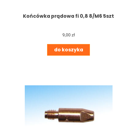
Końcówka prądowa fi 0,8 8/M6 5szt
9,00 zł
do koszyka