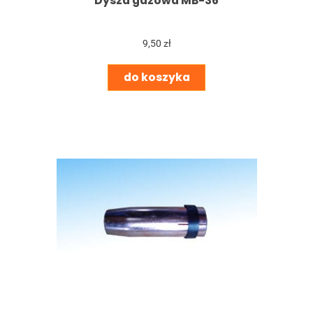
Dysza gazowa MB-36
9,50 zł
do koszyka