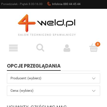
Poniedziałek - Piątek 8.00-16.00
Infolinia 880 44 45 44
sklep@4weld.pl
OPCJE PRZEGLĄDANIA
Producent: (wybierz)
Cena: (wybierz)