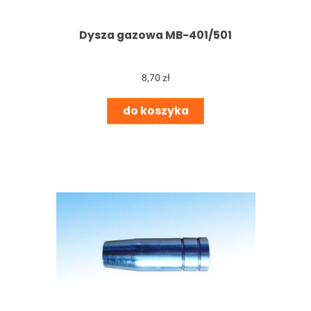
Dysza gazowa MB-401/501
8,70 zł
do koszyka