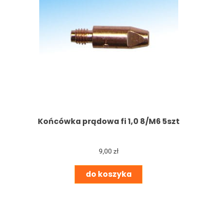
Końcówka prądowa fi 1,0 8/M6 5szt
9,00 zł
do koszyka