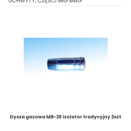
UCHWYTY, CZĘŚCI MIG MAG
Dysza gazowa MB-25 izolator tradycyjny 2szt