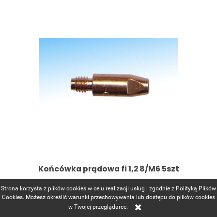
Końcówka prądowa fi 1,2 8/M6 5szt
Strona korzysta z plików cookies w celu realizacji usług i zgodnie z Polityką Plików
Cookies. Możesz określić warunki przechowywania lub dostępu do plików cookies
8,00 zł
w Twojej przeglądarce.