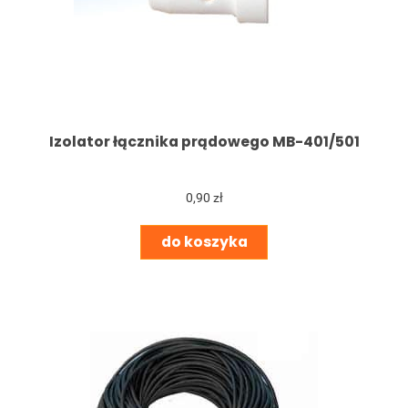
Izolator łącznika prądowego MB-401/501
0,90 zł
do koszyka