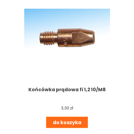
Końcówka prądowa fi 1,2 10/M8
3,30 zł
do koszyka