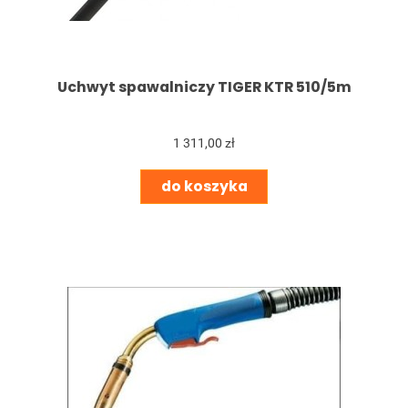
Uchwyt spawalniczy TIGER KTR 510/5m
1 311,00 zł
do koszyka