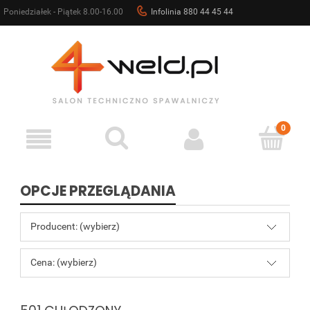
Poniedziałek - Piątek 8.00-16.00
Infolinia 880 44 45 44
sklep@4weld.pl
OPCJE PRZEGLĄDANIA
Producent: (wybierz)
Cena: (wybierz)