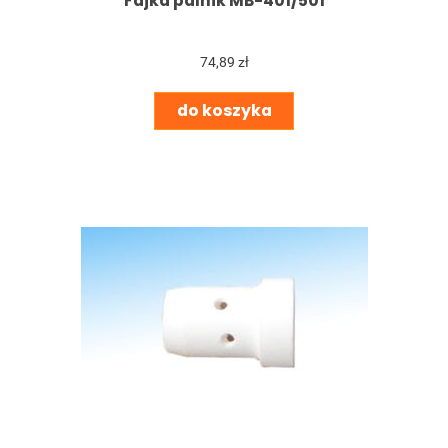
Fajka palnik MB-401/501
74,89 zł
do koszyka