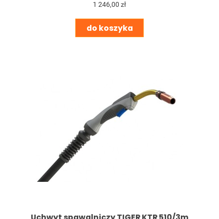
1 246,00 zł
do koszyka
Uchwyt spawalniczy TIGER KTR 510/3m