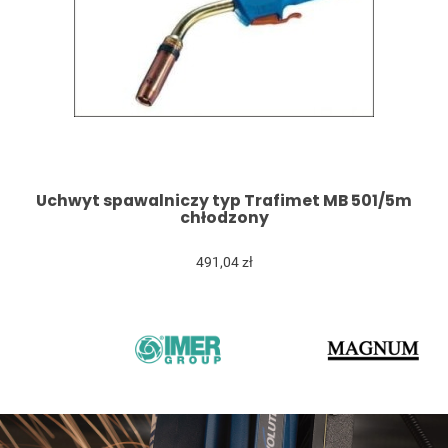
Uchwyt spawalniczy typ Trafimet MB 501/5m
chłodzony
491,04 zł