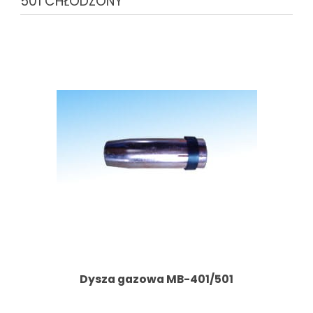
501 CHŁODZONY
Dysza gazowa MB-401/501