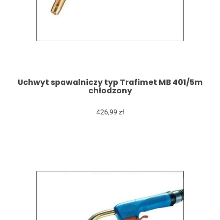
Uchwyt spawalniczy typ Trafimet MB 401/5m
chłodzony
426,99 zł