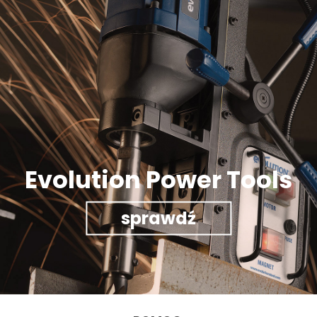
Evolution Power Tools
sprawdź