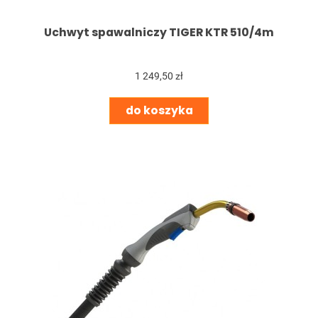
Uchwyt spawalniczy TIGER KTR 510/4m
1 249,50 zł
do koszyka