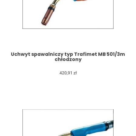
Uchwyt spawalniczy typ Trafimet MB 501/3m
chłodzony
420,91 zł