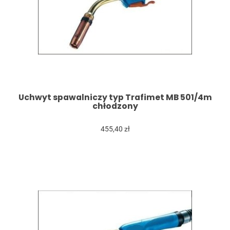
Uchwyt spawalniczy typ Trafimet MB 501/4m
chłodzony
455,40 zł