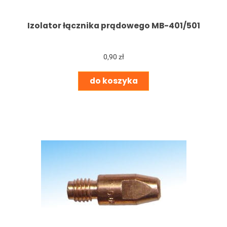
Izolator łącznika prądowego MB-401/501
0,90 zł
do koszyka