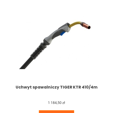
Uchwyt spawalniczy TIGER KTR 410/4m
1 184,50 zł