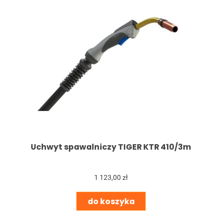
Uchwyt spawalniczy TIGER KTR 410/3m
1 123,00 zł
do koszyka