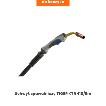
do koszyka
Uchwyt spawalniczy TIGER KTR 410/5m