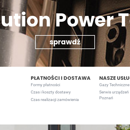
lution Power T
sprawdź
PŁATNOŚCI I DOSTAWA
NASZE USŁU
Formy płatności
Gazy Techniczne
Czas i koszty dostawy
Serwis urządzeń
Poznań
Czas realizacji zamówienia