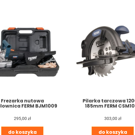
Frezarka nutowa
Pilarka tarczowa 12
lownica FERM BJM1009
185mm FERM CSM10
295,00 zł
303,00 zł
do koszyka
do koszyka