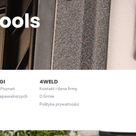
ools
GI
4WELD
 Poznań
Kontakt i dane firmy
 spawalniczych
O firmie
Polityka prywatności