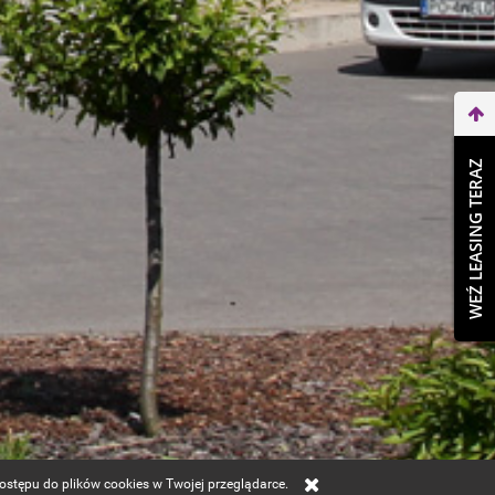
WEŹ LEASING TERAZ
dostępu do plików cookies w Twojej przeglądarce.