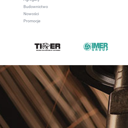
Budownictwo
Nowości
Promocje