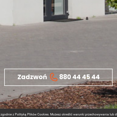
Zadzwoń
880 44 45 44
g i zgodnie z Polityką Plików Cookies. Możesz określić warunki przechowywania lub 
Sklep internetowy Shoper.pl