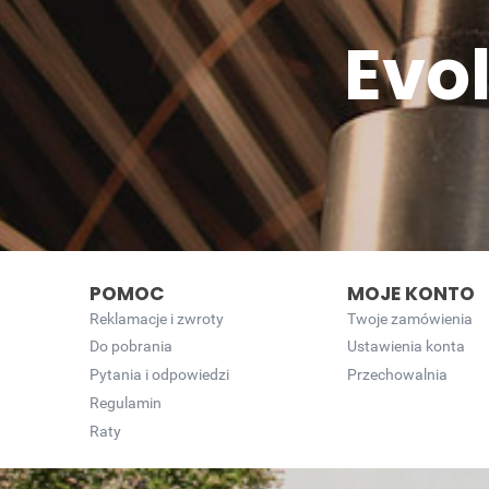
Evo
POMOC
MOJE KONTO
Reklamacje i zwroty
Twoje zamówienia
Do pobrania
Ustawienia konta
Pytania i odpowiedzi
Przechowalnia
Regulamin
Raty