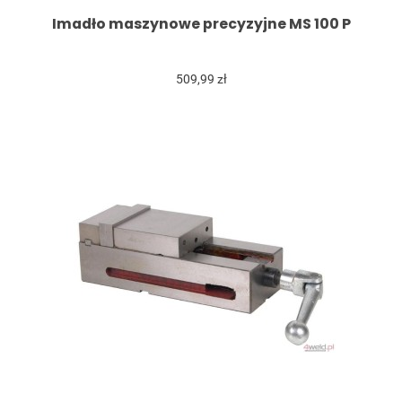
Imadło maszynowe precyzyjne MS 100 P
509,99 zł