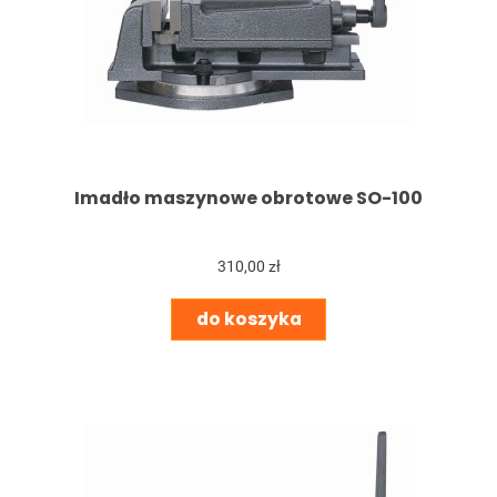
Imadło maszynowe obrotowe SO-100
310,00 zł
do koszyka