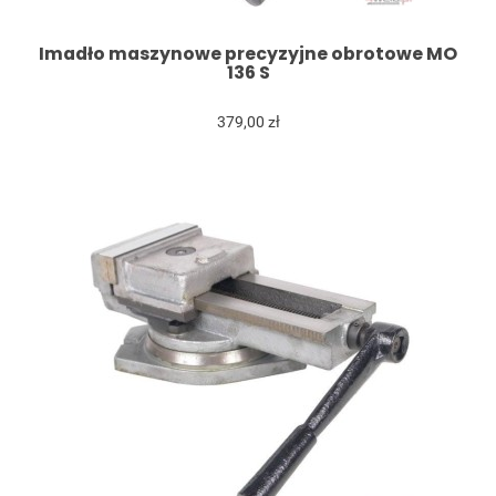
Imadło maszynowe precyzyjne obrotowe MO
136 S
379,00 zł