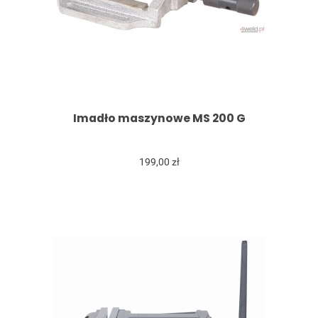
Imadło maszynowe MS 200 G
199,00 zł