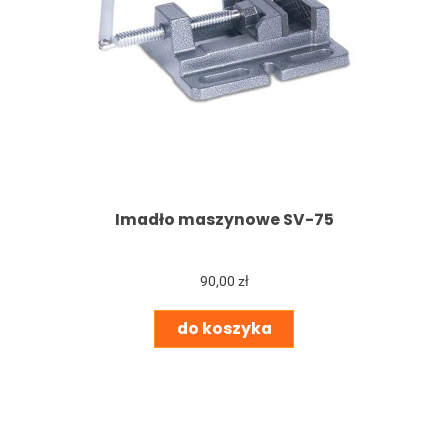
Imadło maszynowe SV-75
90,00 zł
do koszyka