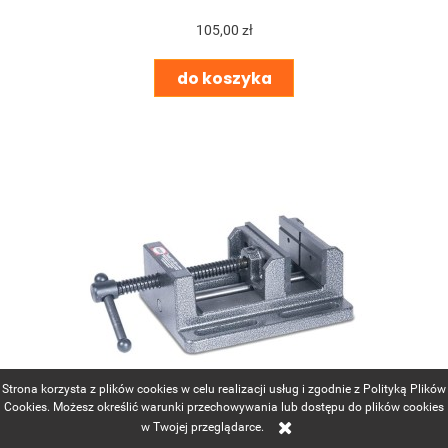
105,00 zł
do koszyka
Strona korzysta z plików cookies w celu realizacji usług i zgodnie z Polityką Plików
Cookies. Możesz określić warunki przechowywania lub dostępu do plików cookies
w Twojej przeglądarce.