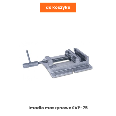
do koszyka
Imadło maszynowe SVP-75