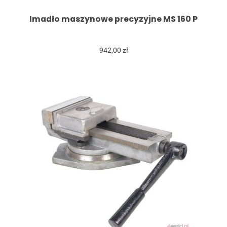
Imadło maszynowe precyzyjne MS 160 P
942,00 zł