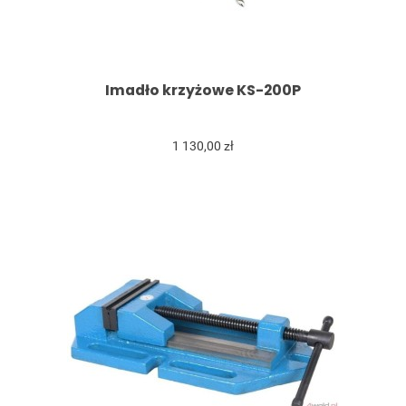
Imadło krzyżowe KS-200P
1 130,00 zł