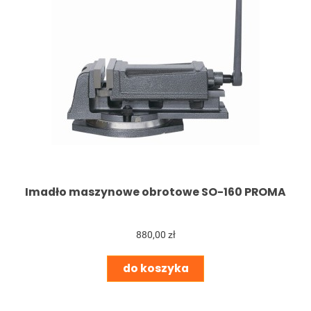
Imadło maszynowe obrotowe SO-160 PROMA
880,00 zł
do koszyka