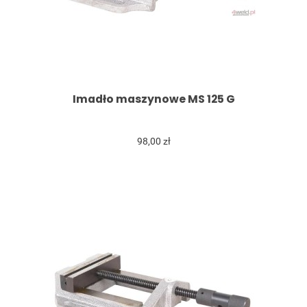
Imadło maszynowe MS 125 G
98,00 zł