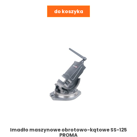
do koszyka
Imadło maszynowe obrotowo-kątowe SS-125
PROMA