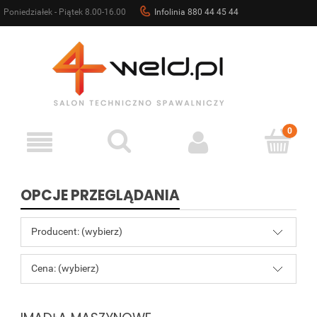
Poniedziałek - Piątek 8.00-16.00
Infolinia 880 44 45 44
sklep@4weld.pl
OPCJE PRZEGLĄDANIA
Producent: (wybierz)
Cena: (wybierz)