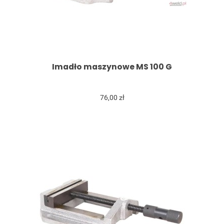
Imadło maszynowe MS 100 G
76,00 zł