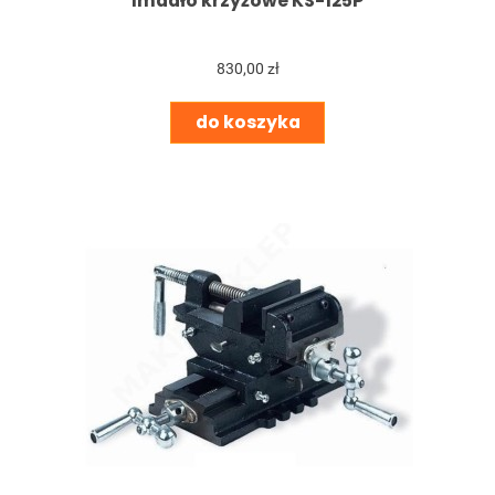
Imadło krzyżowe KS-125P
830,00 zł
do koszyka