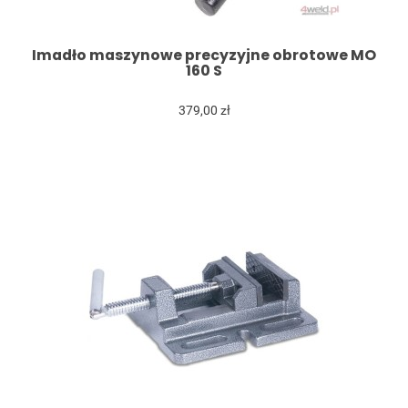
Imadło maszynowe precyzyjne obrotowe MO
160 S
379,00 zł