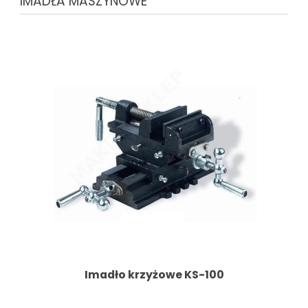
IMADŁA MASZYNOWE
Imadło krzyżowe KS-100