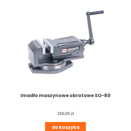
Imadło maszynowe obrotowe SO-80
260,00 zł
do koszyka