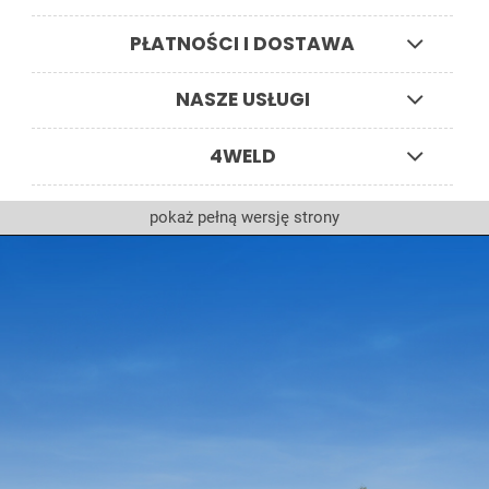
PŁATNOŚCI I DOSTAWA
NASZE USŁUGI
4WELD
pokaż pełną wersję strony