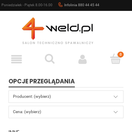
Poniedziałek - Piątek 8.00-16.00
Infolinia 880 44 45 44
sklep@4weld.pl
OPCJE PRZEGLĄDANIA
Producent: (wybierz)
Cena: (wybierz)