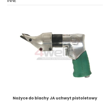
INNE
Nożyce do blachy JA uchwyt pistoletowy