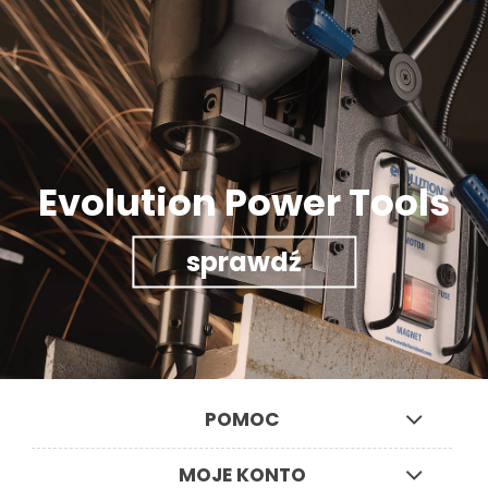
Evolution Power Tools
sprawdź
POMOC
MOJE KONTO