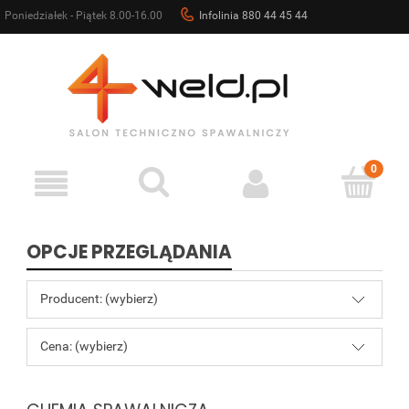
Poniedziałek - Piątek 8.00-16.00
Infolinia 880 44 45 44
sklep@4weld.pl
OPCJE PRZEGLĄDANIA
Producent: (wybierz)
Cena: (wybierz)