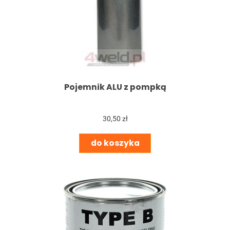
Pojemnik ALU z pompką
30,50 zł
do koszyka