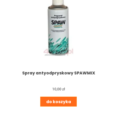
Spray antyodpryskowy SPAWMIX
10,00 zł
do koszyka