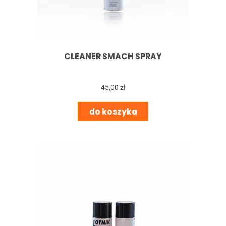
CLEANER SMACH SPRAY
45,00 zł
do koszyka