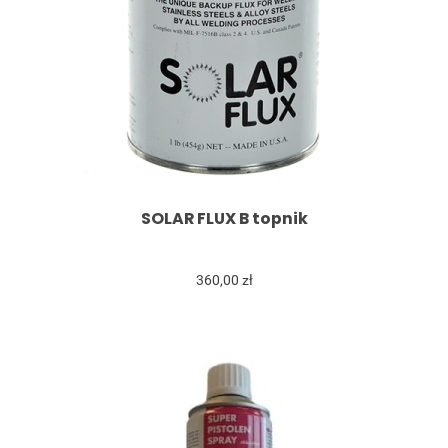
SOLAR FLUX B topnik
360,00 zł