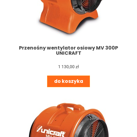
Przenośny wentylator osiowy MV 300P
UNICRAFT
1 130,00 zł
do koszyka