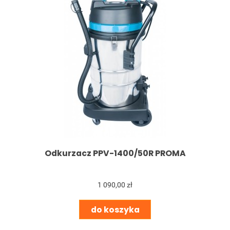
Odkurzacz PPV-1400/50R PROMA
1 090,00 zł
do koszyka