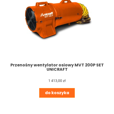
Przenośny wentylator osiowy MVT 200P SET
UNICRAFT
1 413,00 zł
do koszyka