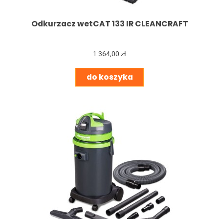
Odkurzacz wetCAT 133 IR CLEANCRAFT
1 364,00 zł
do koszyka