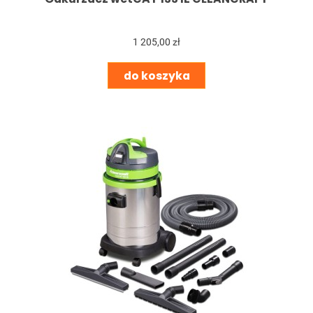
1 205,00 zł
do koszyka