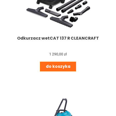
Odkurzacz wetCAT 137 R CLEANCRAFT
1 290,00 zł
do koszyka