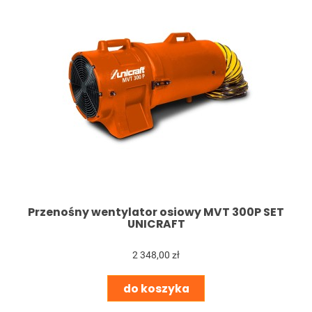
Przenośny wentylator osiowy MVT 300P SET
UNICRAFT
2 348,00 zł
do koszyka