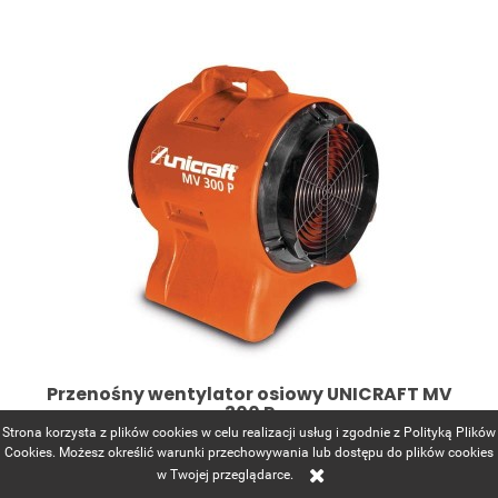
Przenośny wentylator osiowy UNICRAFT MV
300 P
Strona korzysta z plików cookies w celu realizacji usług i zgodnie z Polityką Plików
Cookies. Możesz określić warunki przechowywania lub dostępu do plików cookies
1 179,00 zł
w Twojej przeglądarce.