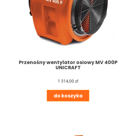
Przenośny wentylator osiowy MV 400P
UNICRAFT
1 314,00 zł
do koszyka