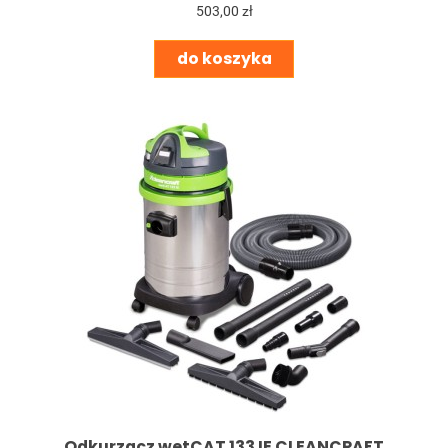
503,00 zł
do koszyka
Odkurzacz wetCAT 133 IE CLEANCRAFT