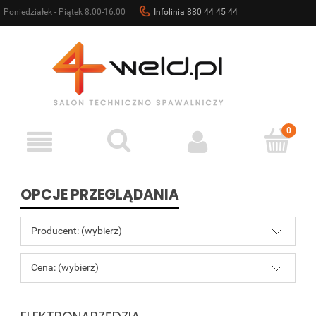
Poniedziałek - Piątek 8.00-16.00
Infolinia 880 44 45 44
sklep@4weld.pl
OPCJE PRZEGLĄDANIA
Producent: (wybierz)
Cena: (wybierz)