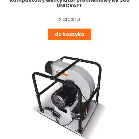
Kompaktowy wentylator promieniowy RV 300
UNICRAFT
2 434,00 zł
do koszyka