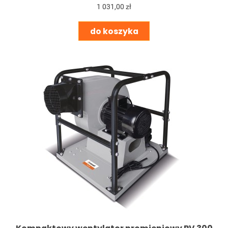
1 031,00 zł
do koszyka