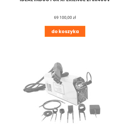
69 100,00 zł
do koszyka