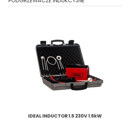
PODGRZEWACZE INDUKCYJNE
IDEAL INDUCTOR 1.5 230V 1.5kW