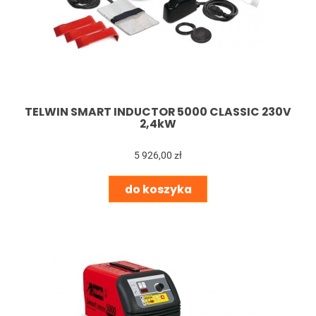
TELWIN SMART INDUCTOR 5000 CLASSIC 230V
2,4kW
5 926,00 zł
do koszyka