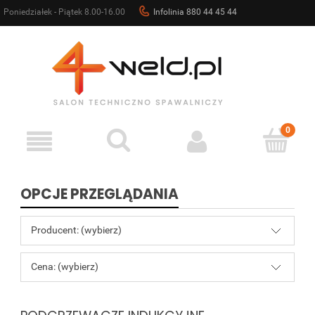
Poniedziałek - Piątek 8.00-16.00
Infolinia 880 44 45 44
sklep@4weld.pl
OPCJE PRZEGLĄDANIA
Producent: (wybierz)
Cena: (wybierz)