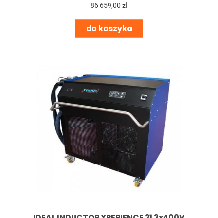
86 659,00 zł
do koszyka
IDEAL INDUCTOR XPERIENCE 21 3x400V