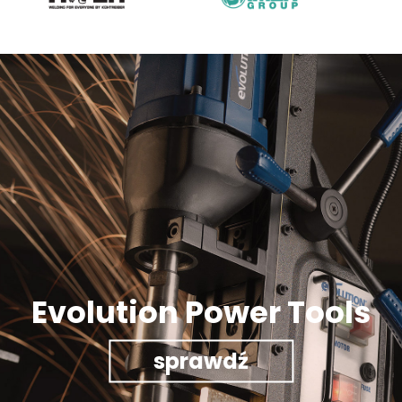
Evolution Power Tools
sprawdź