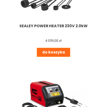
SEALEY POWER HEATER 230V 2.0kW
4 059,00 zł
do koszyka