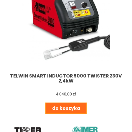
TELWIN SMART INDUCTOR 5000 TWISTER 230V
2,4kW
4 040,00 zł
do koszyka