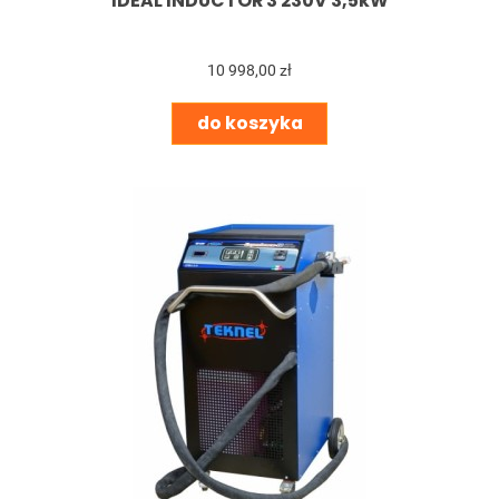
IDEAL INDUCTOR 3 230V 3,5kW
10 998,00 zł
do koszyka