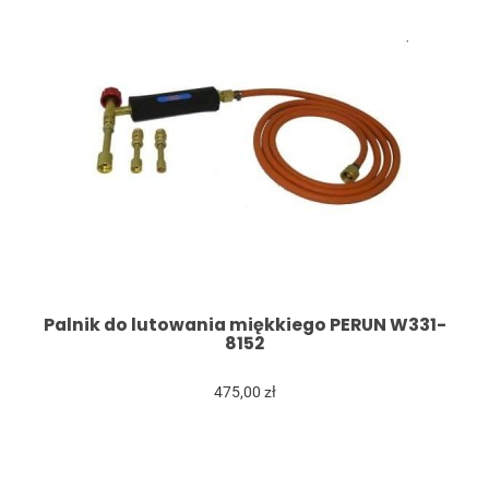
Palnik do lutowania miękkiego PERUN W331-
8152
475,00 zł