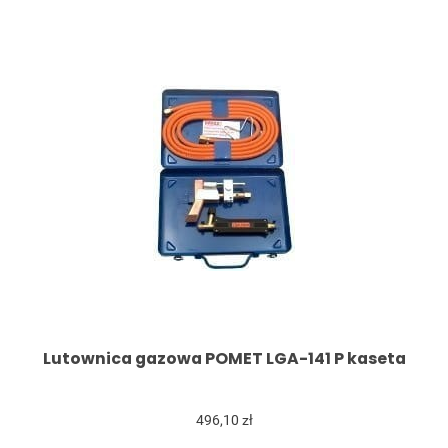
Lutownica gazowa POMET LGA-141 P kaseta
496,10 zł