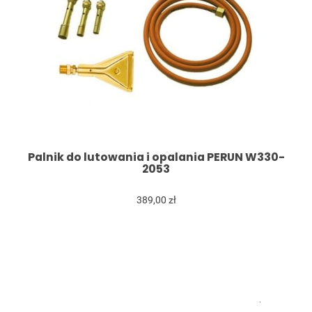
Palnik do lutowania i opalania PERUN W330-
2053
389,00 zł