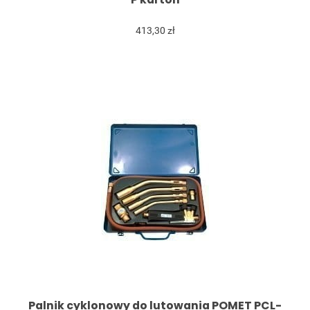
413,30 zł
Palnik cyklonowy do lutowania POMET PCL-