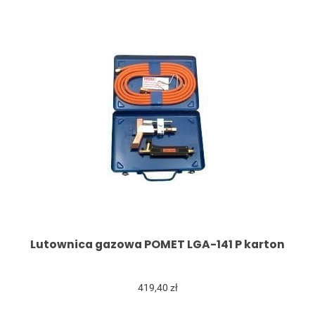
Lutownica gazowa POMET LGA-141 P karton
419,40 zł