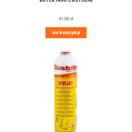
BUTLA 1450 CASTOLIN
41,00 zł
do koszyka