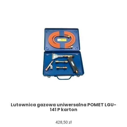
Lutownica gazowa uniwersalna POMET LGU-
141 P karton
428,50 zł