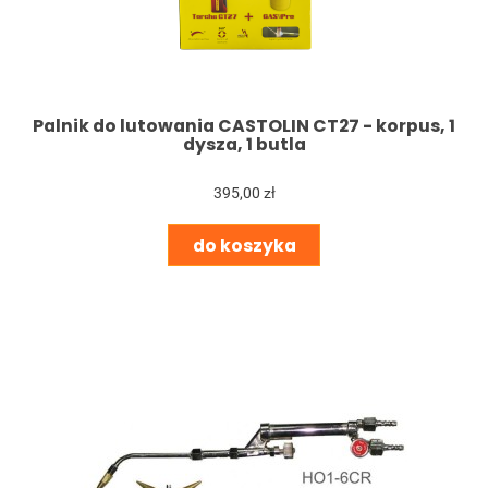
Palnik do lutowania CASTOLIN CT27 - korpus, 1
dysza, 1 butla
395,00 zł
do koszyka