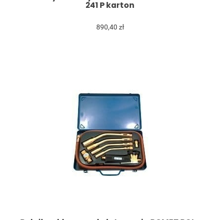
241 P karton
890,40 zł