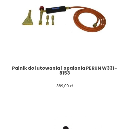
Palnik do lutowania i opalania PERUN W331-
8153
389,00 zł