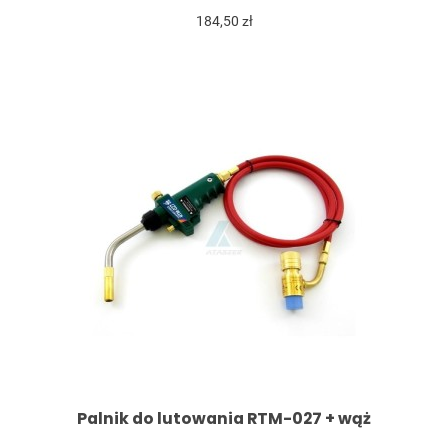
184,50 zł
Palnik do lutowania RTM-027 + wąż