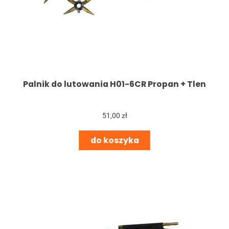
Palnik do lutowania H01-6CR Propan + Tlen
51,00 zł
do koszyka