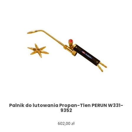
Palnik do lutowania Propan-Tlen PERUN W331-
9352
602,00 zł