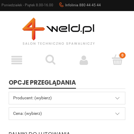
Poniedziałek - Piątek 8.00-16.00
Infolinia 880 44 45 44
sklep@4weld.pl
OPCJE PRZEGLĄDANIA
Producent: (wybierz)
Cena: (wybierz)