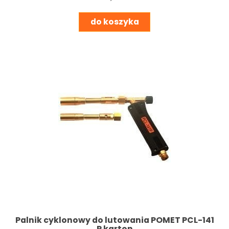
do koszyka
Palnik cyklonowy do lutowania POMET PCL-141
P karton