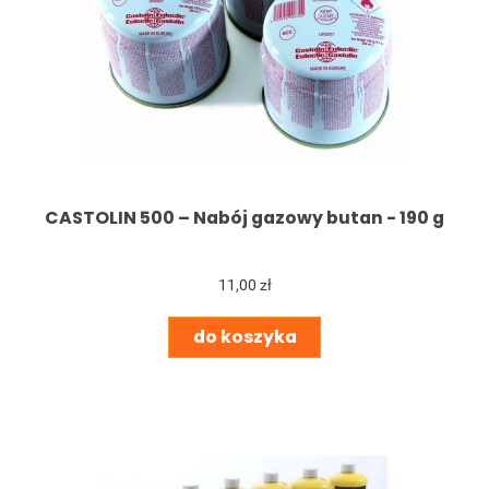
CASTOLIN 500 – Nabój gazowy butan - 190 g
11,00 zł
do koszyka