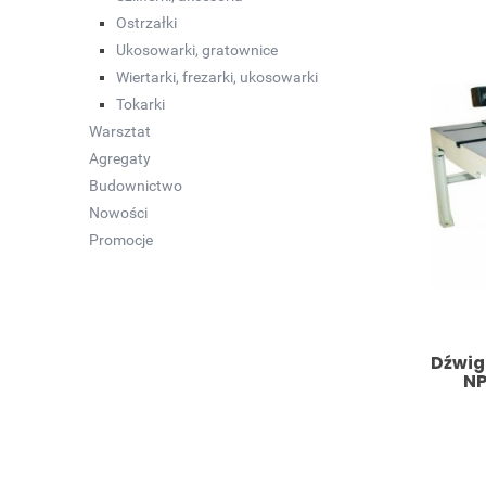
Ostrzałki
Ukosowarki, gratownice
Wiertarki, frezarki, ukosowarki
Tokarki
Warsztat
Agregaty
Budownictwo
Nowości
Promocje
Dźwig
NP