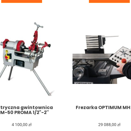
ktryczna gwintownica
Frezarka OPTIMUM MH
M-50 PROMA 1/2"-2''
4 100,00 zł
29 088,00 zł