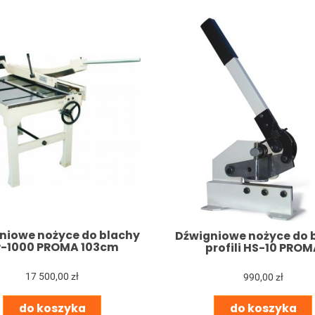
niowe nożyce do blachy
Dźwigniowe nożyce do 
-1000 PROMA 103cm
profili HS-10 PROM
17 500,00 zł
990,00 zł
do koszyka
do koszyka