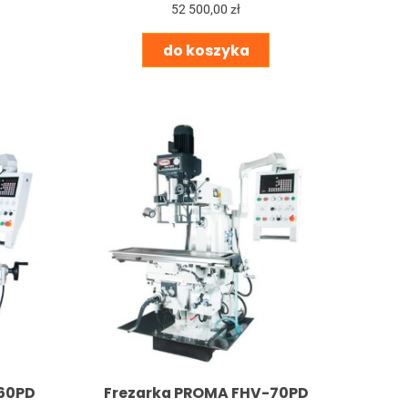
52 500,00 zł
do koszyka
60PD
Frezarka PROMA FHV-70PD