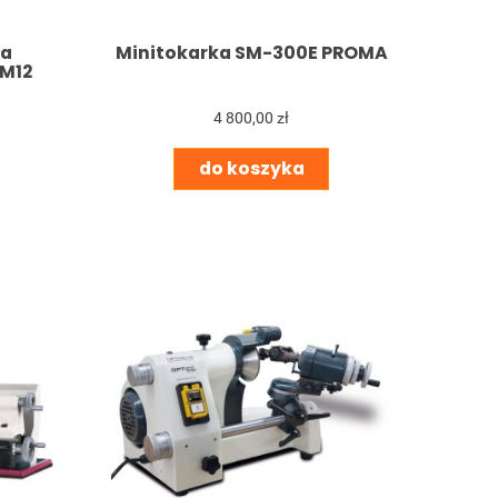
Minitokarka SM-300E PROMA
ca
M12
4 800,00 zł
do koszyka