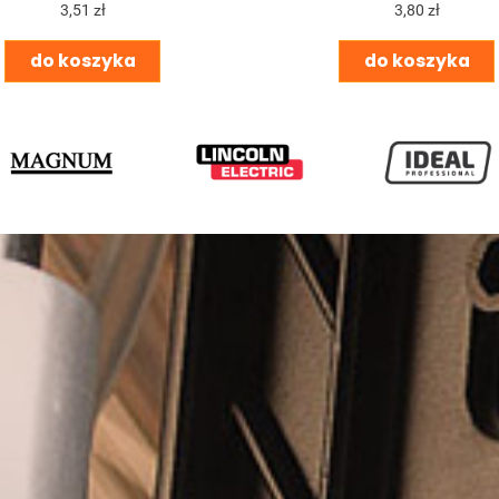
3,51 zł
3,80 zł
do koszyka
do koszyka