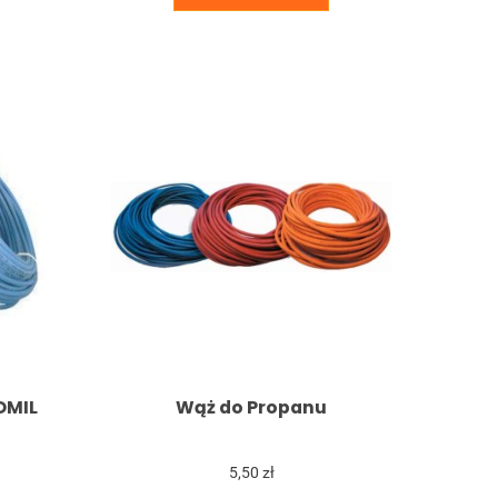
OMIL
Wąż do Propanu
5,50 zł