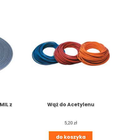
MIL z
Wąż do Acetylenu
5,20 zł
do koszyka