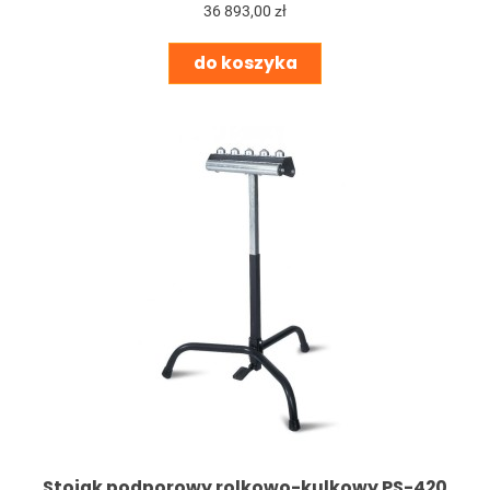
36 893,00 zł
do koszyka
Stojak podporowy rolkowo-kulkowy PS-420