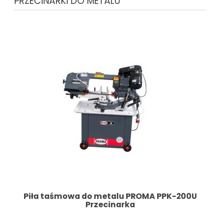
PRZECINARKI DO METALU
Piła taśmowa do metalu PROMA PPK-200U
Przecinarka