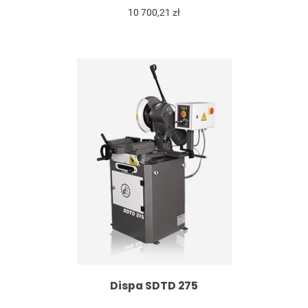
10 700,21 zł
Dispa SDTD 275