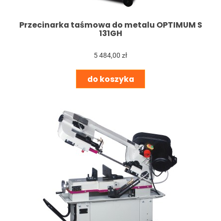
Przecinarka taśmowa do metalu OPTIMUM S
131GH
5 484,00 zł
do koszyka