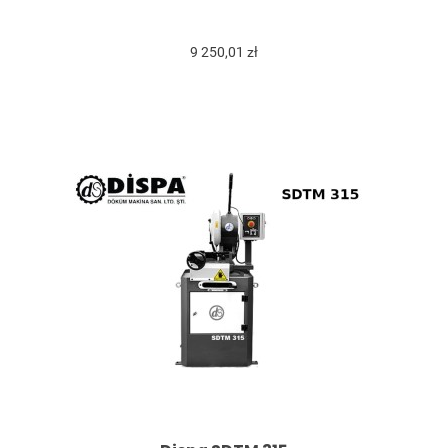
9 250,01 zł