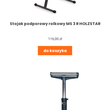
Stojak podporowy rolkowy MS 3 R HOLZSTAR
116,00 zł
do koszyka