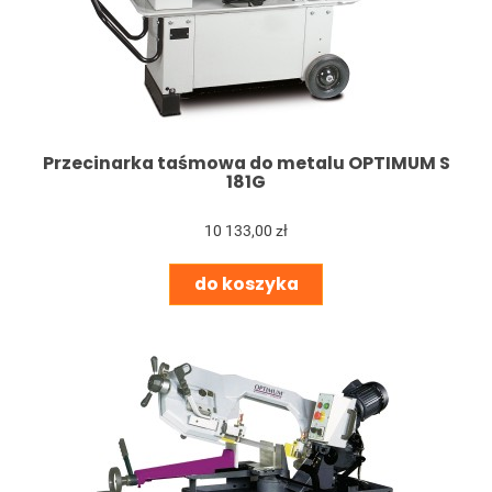
Przecinarka taśmowa do metalu OPTIMUM S
181G
10 133,00 zł
do koszyka