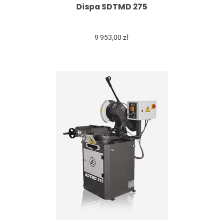
Dispa SDTMD 275
9 953,00 zł