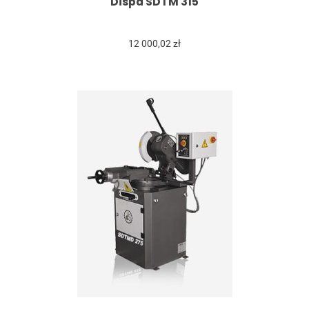
Dispa SDTM 315
12 000,02 zł