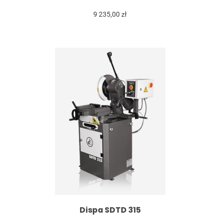
9 235,00 zł
Dispa SDTD 315