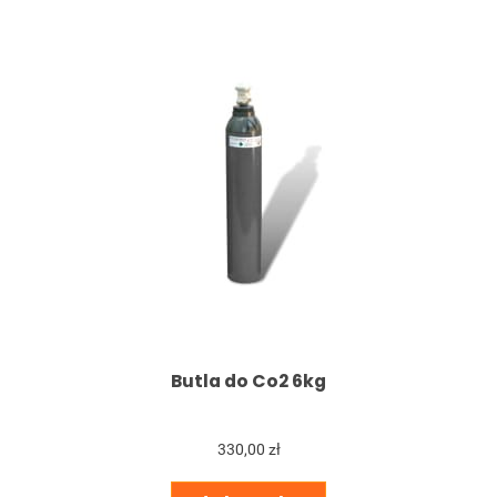
Butla do Co2 6kg
330,00 zł