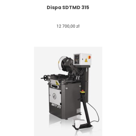
Dispa SDTMD 315
12 700,00 zł