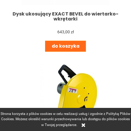
Dysk ukosujący EXACT BEVEL do wiertarko-
wkrętarki
643,00 zł
do koszyka
Strona korzysta z plików cookies w celu realizacji usług i zgodnie z Polityką Plików
Cookies. Możesz określić warunki przechowywania lub dostępu do plików cookies
w Twojej przeglądarce.