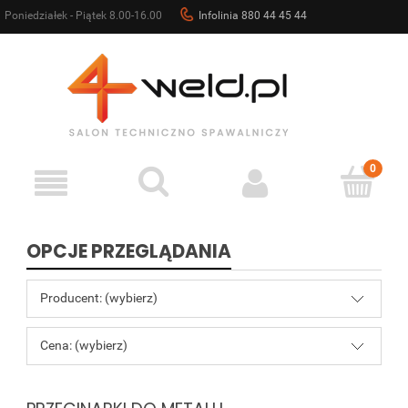
Poniedziałek - Piątek 8.00-16.00
Infolinia 880 44 45 44
sklep@4weld.pl
OPCJE PRZEGLĄDANIA
Producent: (wybierz)
Cena: (wybierz)