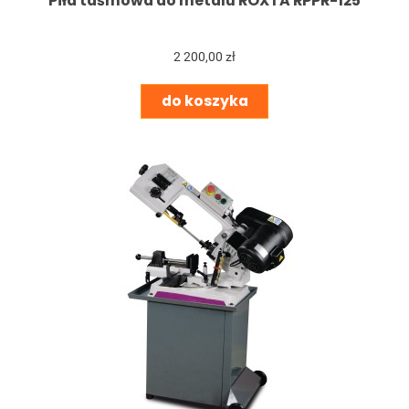
Piła taśmowa do metalu ROXTA RPPR-125
2 200,00 zł
do koszyka