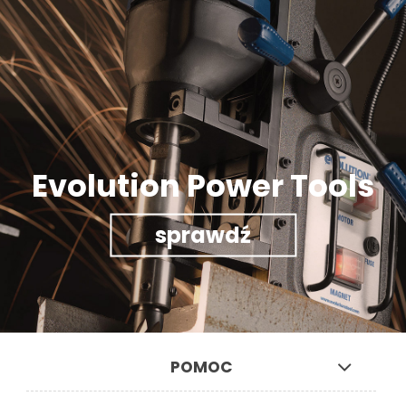
Evolution Power Tools
sprawdź
POMOC