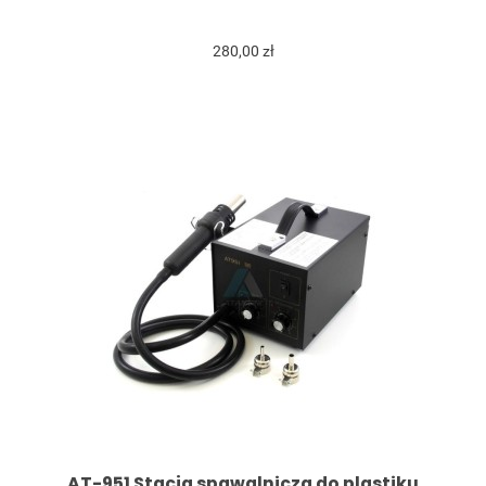
280,00 zł
AT-951 Stacja spawalnicza do plastiku