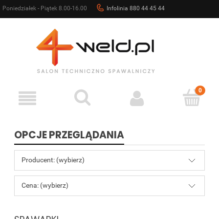
Poniedziałek - Piątek 8.00-16.00
Infolinia 880 44 45 44
sklep@4weld.pl
OPCJE PRZEGLĄDANIA
Producent: (wybierz)
Cena: (wybierz)