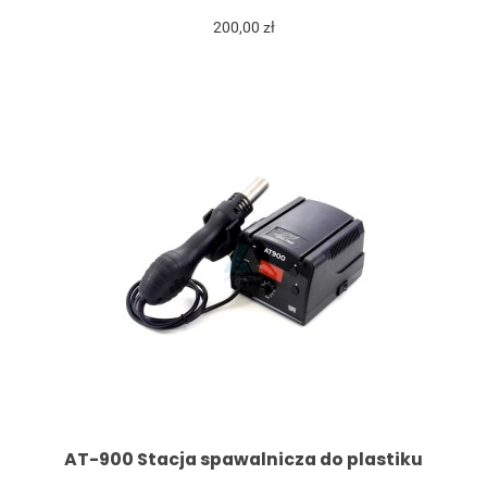
200,00 zł
AT-900 Stacja spawalnicza do plastiku