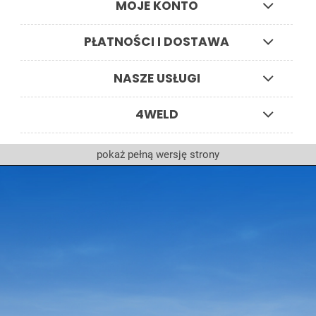
MOJE KONTO
PŁATNOŚCI I DOSTAWA
NASZE USŁUGI
4WELD
pokaż pełną wersję strony