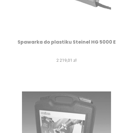
Spawarka do plastiku Steinel HG 5000 E
2 219,01 zł