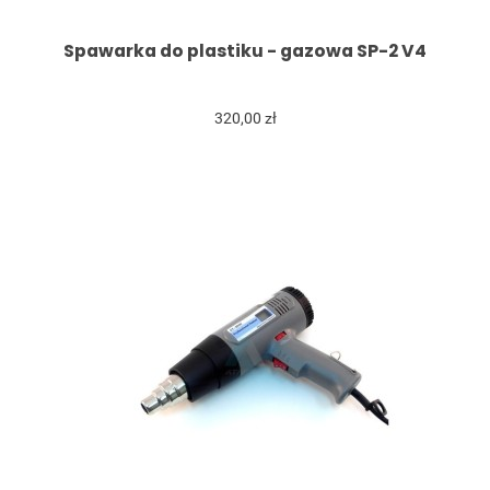
Spawarka do plastiku - gazowa SP-2 V4
320,00 zł