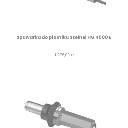
Spawarka do plastiku Steinel HG 4000 E
1 975,00 zł