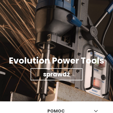
Evolution Power Tools
sprawdź
POMOC