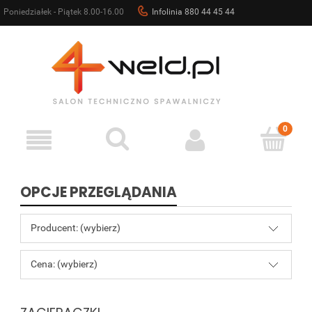
Poniedziałek - Piątek 8.00-16.00
Infolinia 880 44 45 44
sklep@4weld.pl
OPCJE PRZEGLĄDANIA
Producent: (wybierz)
Cena: (wybierz)