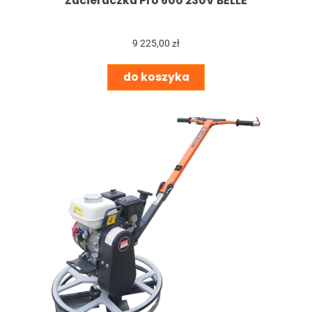
Zacieraczka Pro 600 230V BELLE
9 225,00 zł
do koszyka