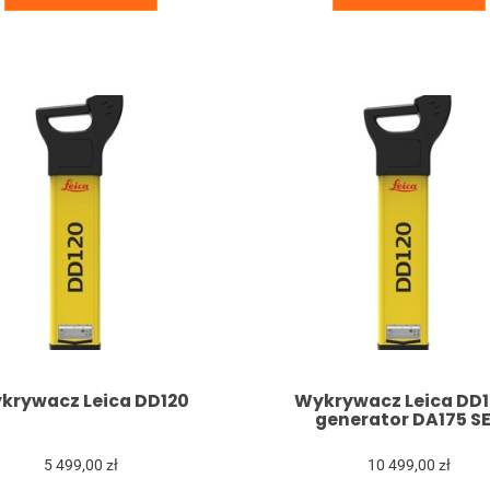
krywacz Leica DD120
Wykrywacz Leica DD1
generator DA175 S
5 499,00 zł
10 499,00 zł