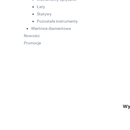
Łaty
Statywy
Pozostałe instrumenty
Wiertnice diamentowe
Nowości
Promocje
Wy