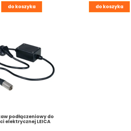
do koszyka
do koszyka
taw podłączeniowy do
eci elektrycznej LEICA