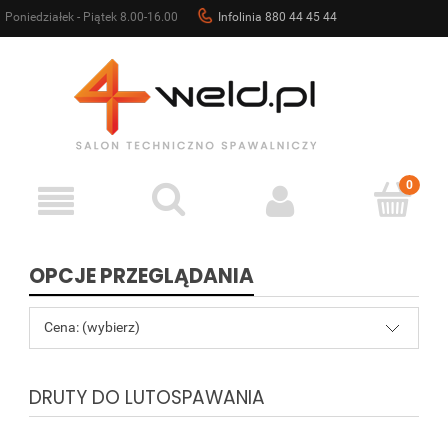
Poniedziałek - Piątek 8.00-16.00
Infolinia 880 44 45 44
sklep@4weld.pl
OPCJE PRZEGLĄDANIA
Cena: (wybierz)
DRUTY DO LUTOSPAWANIA