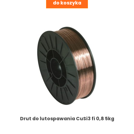
do koszyka
Drut do lutospawania CuSi3 fi 0,8 5kg