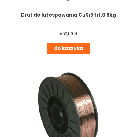
Drut do lutospawania CuSi3 fi 1,0 5kg
650,00 zł
do koszyka