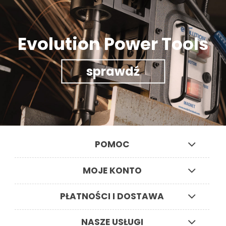
Evolution Power Tools
sprawdź
POMOC
MOJE KONTO
PŁATNOŚCI I DOSTAWA
NASZE USŁUGI