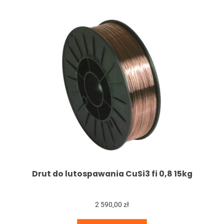
Drut do lutospawania CuSi3 fi 0,8 15kg
2 590,00 zł