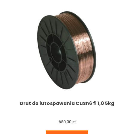
Drut do lutospawania CuSn6 fi 1,0 5kg
650,00 zł