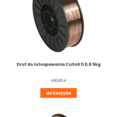
Drut do lutospawania CuSn6 fi 0,8 5kg
650,00 zł
do koszyka