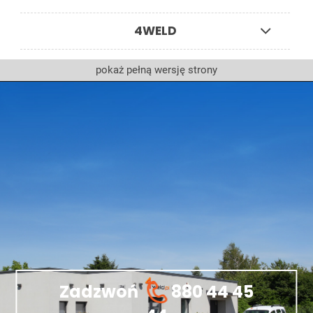
4WELD
pokaż pełną wersję strony
Zadzwoń
880 44 45