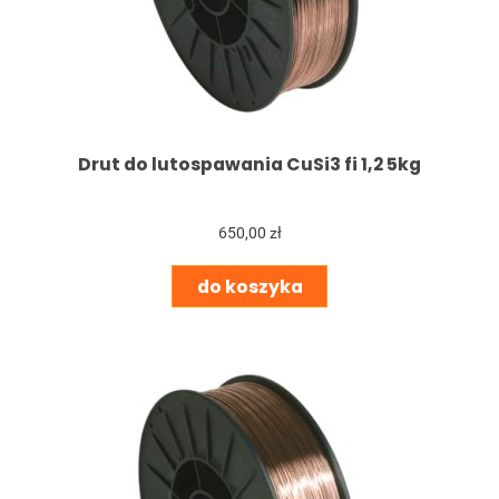
Drut do lutospawania CuSi3 fi 1,2 5kg
650,00 zł
do koszyka