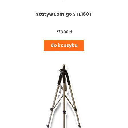
Statyw Lamigo STL180T
276,00 zł
do koszyka