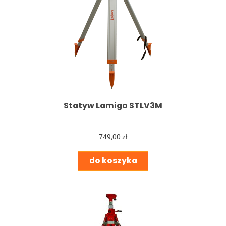
Statyw Lamigo STLV3M
749,00 zł
do koszyka