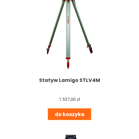
Statyw Lamigo STLV4M
1 537,00 zł
do koszyka