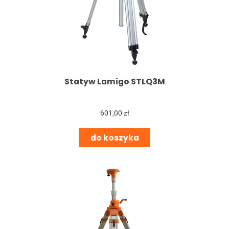
Statyw Lamigo STLQ3M
601,00 zł
do koszyka