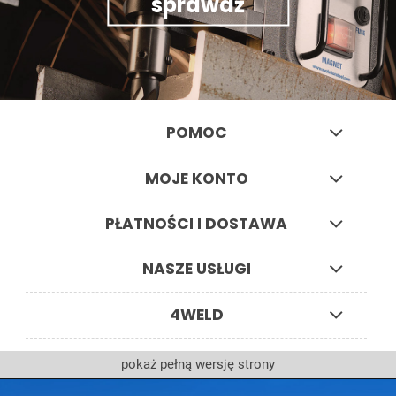
sprawdź
POMOC
MOJE KONTO
PŁATNOŚCI I DOSTAWA
NASZE USŁUGI
4WELD
pokaż pełną wersję strony