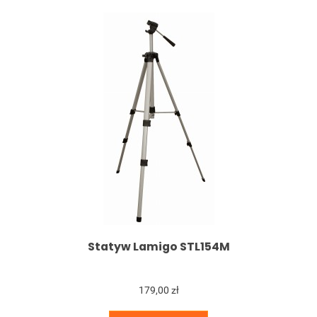
Statyw Lamigo STL154M
179,00 zł