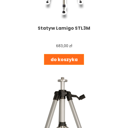
Statyw Lamigo STL3M
683,00 zł
do koszyka