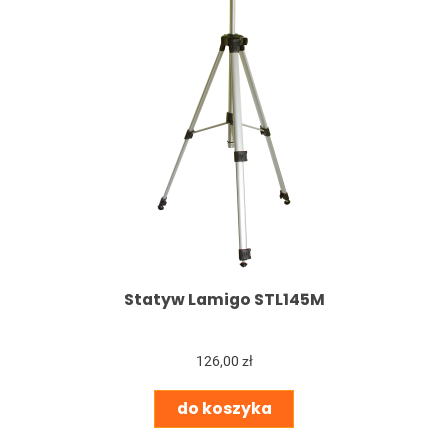
Statyw Lamigo STL145M
126,00 zł
do koszyka