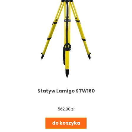
Statyw Lamigo STW160
562,00 zł
do koszyka