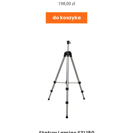
198,00 zł
do koszyka
Statyw Lamigo STL180