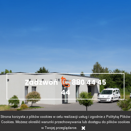
Zadzwoń
880 44 45
44
Strona korzysta z plików cookies w celu realizacji usług i zgodnie z Polityką Plików
Cookies. Możesz określić warunki przechowywania lub dostępu do plików cookies
w Twojej przeglądarce.
Sklep internetowy Shoper.pl