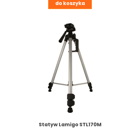
do koszyka
Statyw Lamigo STL170M