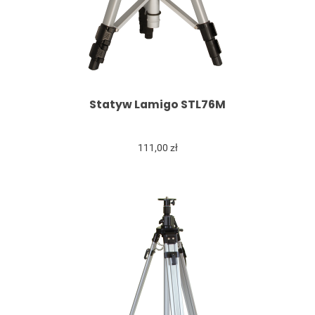
Statyw Lamigo STL76M
111,00 zł