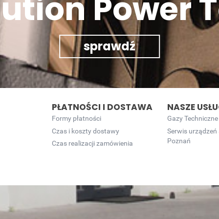
lution Power T
sprawdź
PŁATNOŚCI I DOSTAWA
NASZE USŁU
Formy płatności
Gazy Techniczne
Czas i koszty dostawy
Serwis urządzeń
Poznań
Czas realizacji zamówienia