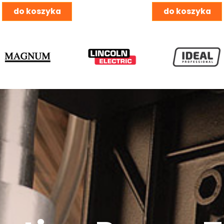
do koszyka
do koszyka