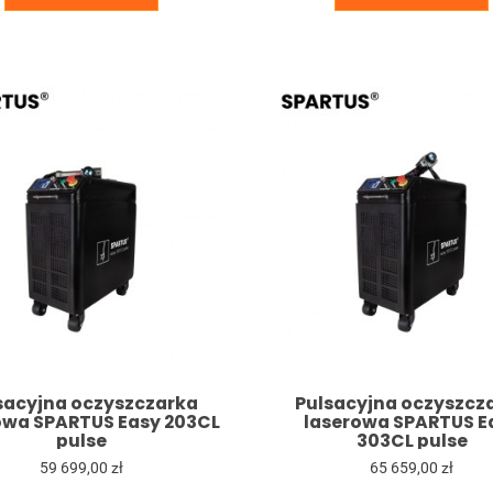
sacyjna oczyszczarka
Pulsacyjna oczyszcz
owa SPARTUS Easy 203CL
laserowa SPARTUS E
pulse
303CL pulse
59 699,00 zł
65 659,00 zł