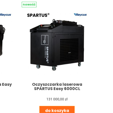
nowość
a Easy
Oczyszczarka laserowa
SPARTUS Easy 6000CL
131 000,00 zł
do koszyka