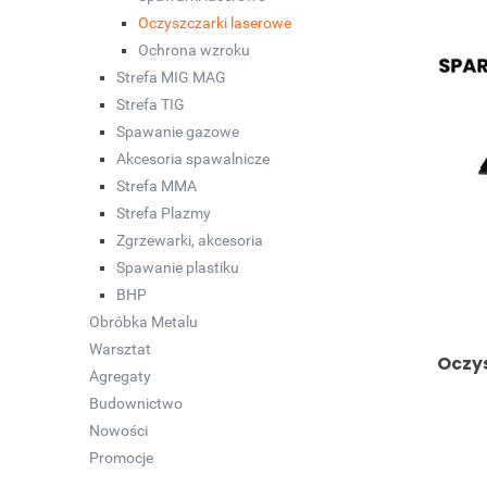
Oczyszczarki laserowe
Ochrona wzroku
Strefa MIG MAG
Strefa TIG
Spawanie gazowe
Akcesoria spawalnicze
Strefa MMA
Strefa Plazmy
Zgrzewarki, akcesoria
Spawanie plastiku
BHP
Obróbka Metalu
Warsztat
Oczys
Agregaty
Budownictwo
Nowości
Promocje