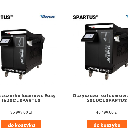
zczarka laserowa Easy
Oczyszczarka laserow
1500CL SPARTUS
2000CL SPARTUS
36 999,00 zł
46 499,00 zł
do koszyka
do koszyka