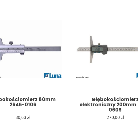
bokościomierz 80mm
Głębokościomier
2645-0106
elektroniczny 200mm 
0605
80,63 zł
270,00 zł