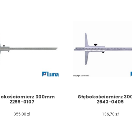
bokościomierz 300mm
Głębokościomierz 3
2255-0107
2643-0405
355,00 zł
136,70 zł