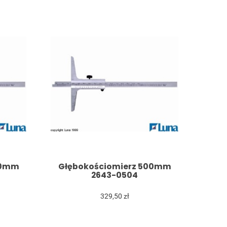
00mm
Głębokościomierz 500mm
2643-0504
329,50 zł