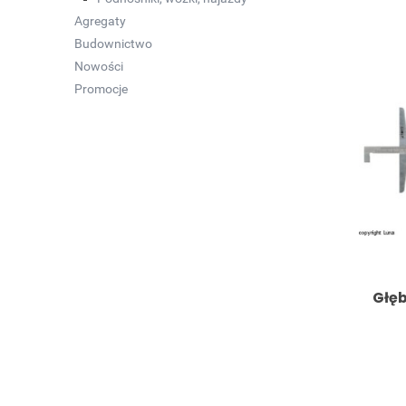
Agregaty
Budownictwo
Nowości
Promocje
Głę