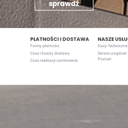
sprawdź
PŁATNOŚCI I DOSTAWA
NASZE USŁU
Formy płatności
Gazy Techniczne
Czas i koszty dostawy
Serwis urządzeń
Poznań
Czas realizacji zamówienia