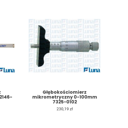
z
Głębokościomierz
2146-
mikrometryczny 0-100mm
7325-0102
230,19 zł