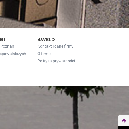
GI
4WELD
 Poznań
Kontakt i dane firmy
 spawalniczych
O firmie
Polityka prywatności