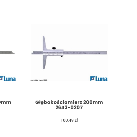
00mm
Głębokościomierz 200mm
2643-0207
100,49 zł