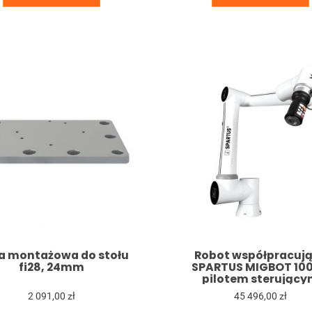
ta montażowa do stołu
Robot współpracuj
fi28, 24mm
SPARTUS MIGBOT 100
pilotem sterując
2 091,00 zł
45 496,00 zł