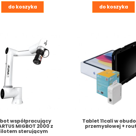
do koszyka
do koszyka
bot współpracujący
Tablet 11cali w obud
ARTUS MIGBOT 2000 z
przemysłowej + rou
ilotem sterującym