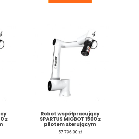
ący
Robot współpracujący
0 z
SPARTUS MIGBOT 1500 z
ym
pilotem sterującym
57 796,00 zł