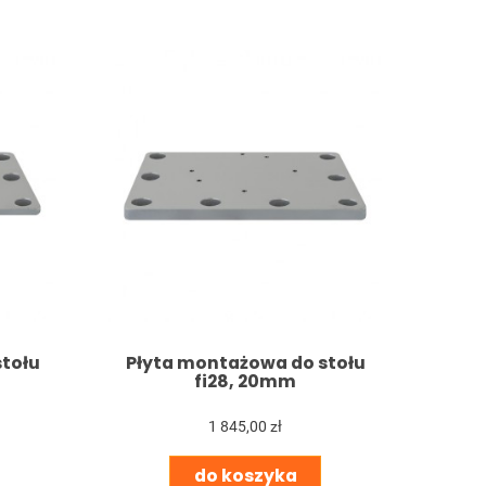
tołu
Płyta montażowa do stołu
fi28, 20mm
1 845,00 zł
do koszyka