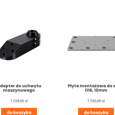
dapter do uchwytu
Płyta montażowa do s
maszynowego
fi16, 10mm
1 228,00 zł
1 230,00 zł
do koszyka
do koszyka