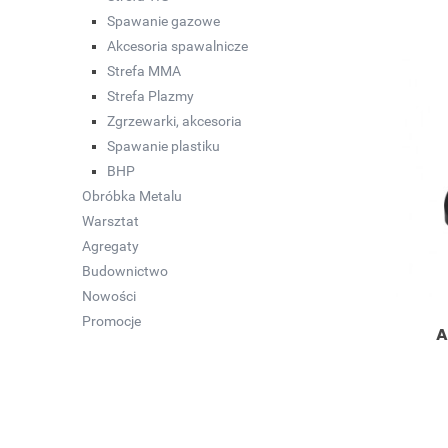
Spawanie gazowe
Akcesoria spawalnicze
Strefa MMA
Strefa Plazmy
Zgrzewarki, akcesoria
Spawanie plastiku
BHP
Obróbka Metalu
Warsztat
Agregaty
Budownictwo
Nowości
Promocje
A