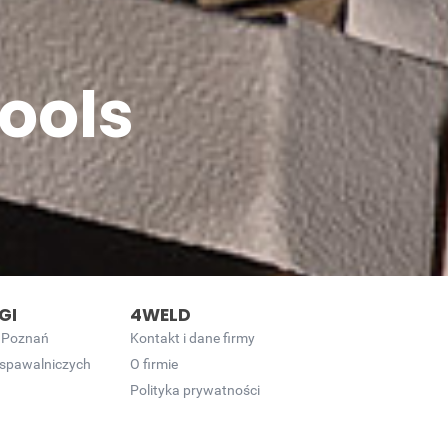
ools
GI
4WELD
 Poznań
Kontakt i dane firmy
 spawalniczych
O firmie
Polityka prywatności