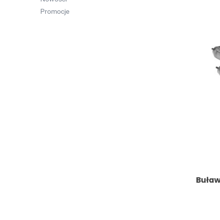
Promocje
Buław