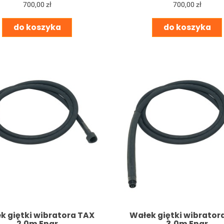
700,00 zł
700,00 zł
do koszyka
do koszyka
k giętki wibratora TAX
Wałek giętki wibrator
2,0m Enar
3,0m Enar