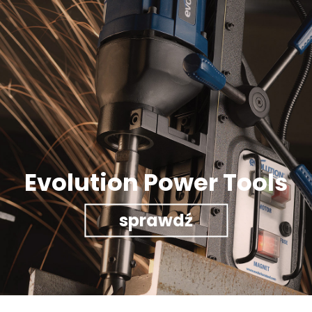
Evolution Power Tools
sprawdź