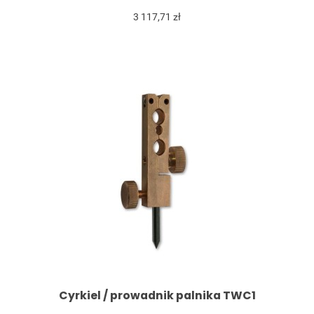
3 117,71 zł
Cyrkiel / prowadnik palnika TWC1