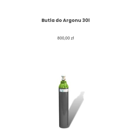
Butla do Argonu 30l
800,00 zł