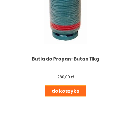
Butla do Propan-Butan 11kg
280,00 zł
do koszyka