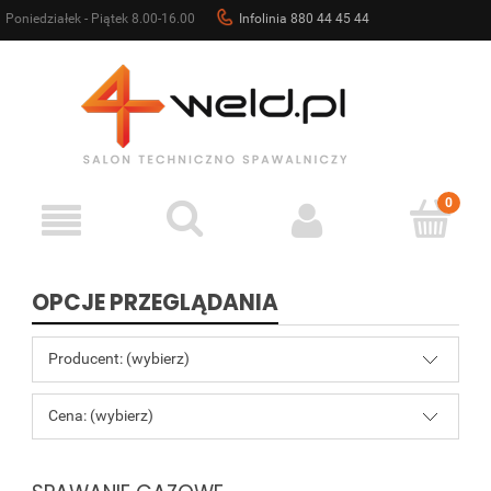
Poniedziałek - Piątek 8.00-16.00
Infolinia 880 44 45 44
sklep@4weld.pl
OPCJE PRZEGLĄDANIA
Producent: (wybierz)
Cena: (wybierz)