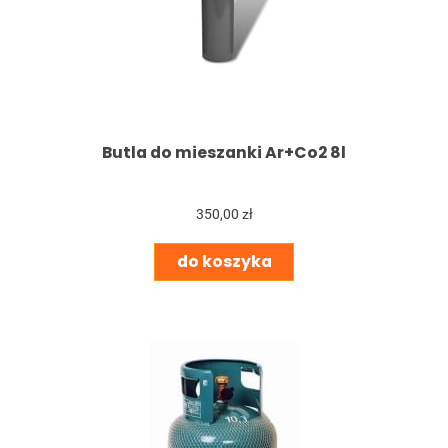
Butla do mieszanki Ar+Co2 8l
350,00 zł
do koszyka