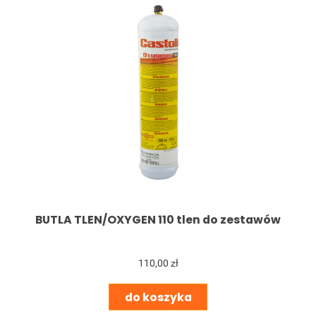
BUTLA TLEN/OXYGEN 110 tlen do zestawów
110,00 zł
do koszyka