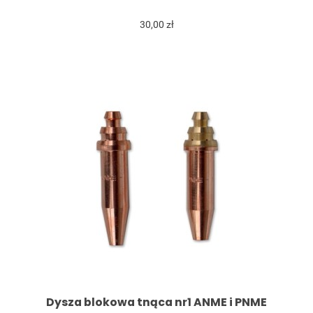
30,00 zł
Dysza blokowa tnąca nr1 ANME i PNME