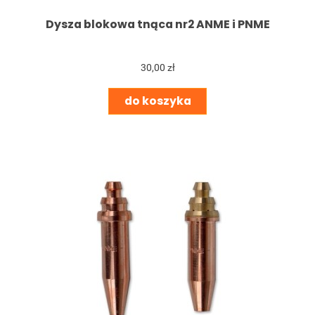
Dysza blokowa tnąca nr2 ANME i PNME
30,00 zł
do koszyka