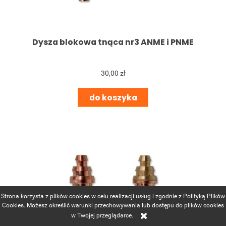
Dysza blokowa tnąca nr3 ANME i PNME
30,00 zł
do koszyka
Strona korzysta z plików cookies w celu realizacji usług i zgodnie z Polityką Plików
Cookies. Możesz określić warunki przechowywania lub dostępu do plików cookies
w Twojej przeglądarce.