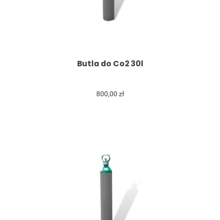
Butla do Co2 30l
800,00 zł