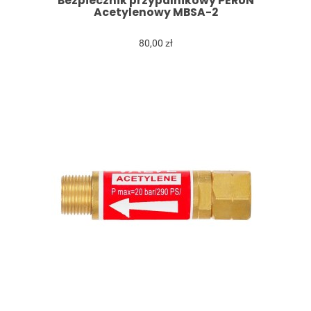
Bezpiecznik przypalnikowy PERUN
Acetylenowy MBSA-2
80,00 zł