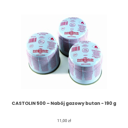
CASTOLIN 500 – Nabój gazowy butan - 190 g
11,00 zł