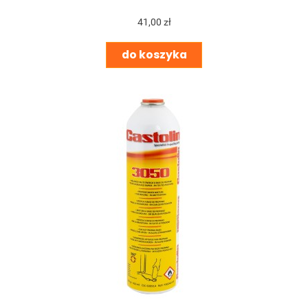
41,00 zł
do koszyka