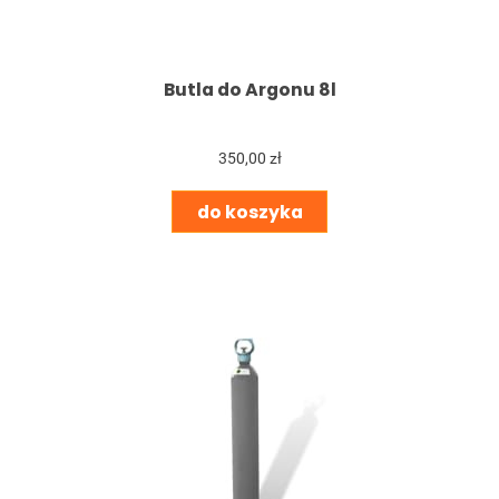
Butla do Argonu 8l
350,00 zł
do koszyka