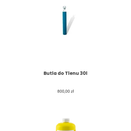
Butla do Tlenu 30l
800,00 zł