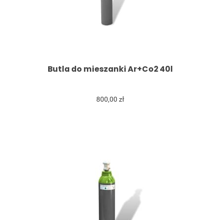
Butla do mieszanki Ar+Co2 40l
800,00 zł