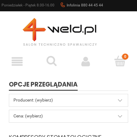
Poniedziałek - Piątek 8.00-16.00
Infolinia 880 44 45 44
sklep@4weld.pl
OPCJE PRZEGLĄDANIA
Producent: (wybierz)
Cena: (wybierz)