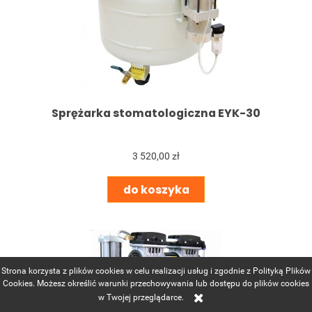
Sprężarka stomatologiczna EYK-30
3 520,00 zł
do koszyka
Strona korzysta z plików cookies w celu realizacji usług i zgodnie z Polityką Plików
Cookies. Możesz określić warunki przechowywania lub dostępu do plików cookies
w Twojej przeglądarce.