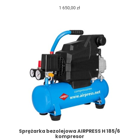
1 650,00 zł
Sprężarka bezolejowa AIRPRESS H 185/6
kompresor