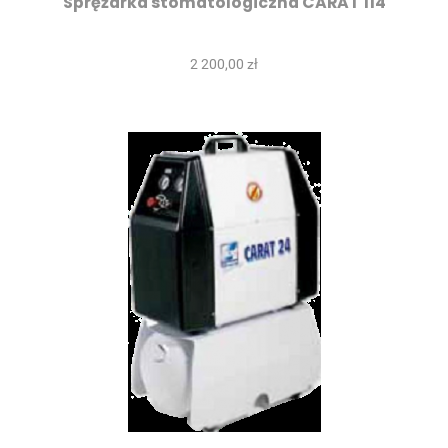
Sprężarka stomatologiczna CARAT 114
2 200,00 zł