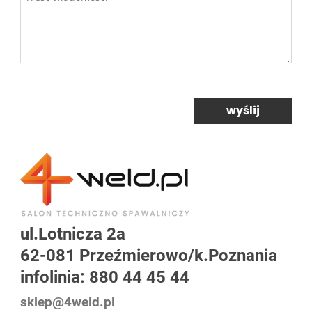
wyślij
ul.Lotnicza 2a
62-081 Przeźmierowo/k.Poznania
infolinia: 880 44 45 44
sklep@4weld.pl