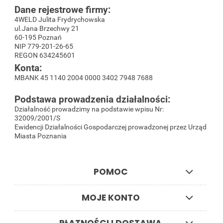
Dane rejestrowe firmy:
4WELD Julita Frydrychowska
ul.Jana Brzechwy 21
60-195 Poznań
NIP 779-201-26-65
REGON 634245601
Konta:
MBANK 45 1140 2004 0000 3402 7948 7688
Podstawa prowadzenia działalności:
Działalność prowadzimy na podstawie wpisu Nr:
32009/2001/S
Ewidencji Działalności Gospodarczej prowadzonej przez Urząd
Miasta Poznania
POMOC
MOJE KONTO