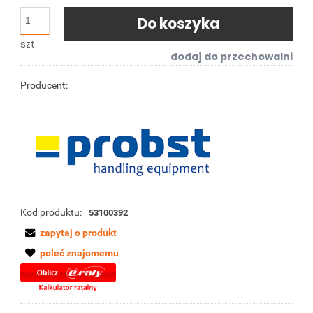
Do koszyka
szt.
dodaj do przechowalni
Producent:
Kod produktu:
53100392
zapytaj o produkt
poleć znajomemu