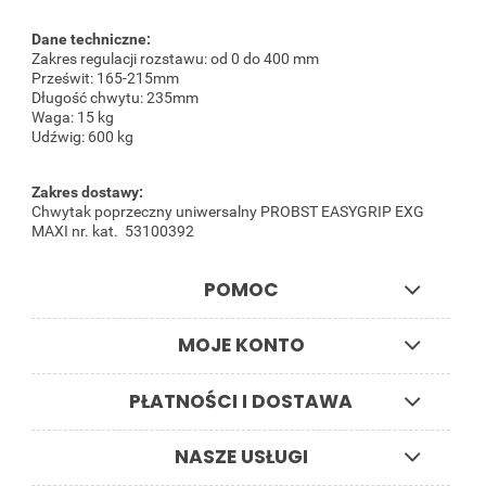
Dane techniczne:
Zakres regulacji rozstawu: od 0 do 400 mm
Prześwit: 165-215mm
Długość chwytu: 235mm
Waga: 15 kg
Udźwig: 600 kg
Zakres dostawy:
Chwytak poprzeczny uniwersalny PROBST EASYGRIP EXG
MAXI nr. kat. 53100392
POMOC
MOJE KONTO
PŁATNOŚCI I DOSTAWA
NASZE USŁUGI