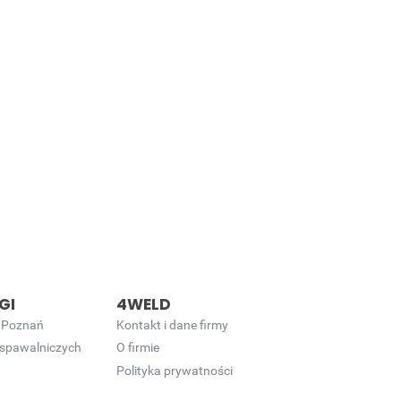
GI
4WELD
 Poznań
Kontakt i dane firmy
 spawalniczych
O firmie
Polityka prywatności