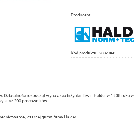
Producent:
Kod produktu:
3002.060
ków. Działalność rozpoczął wynalazca inżynier Erwin Halder w 1938 rok
rzy ją aż 200 pracowników.
dniotwardej, czarnej gumy, firmy Halder