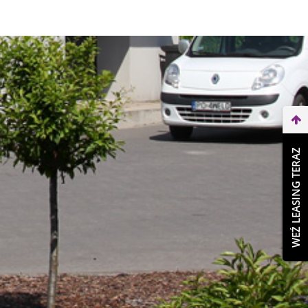
WEŹ LEASING TERAZ