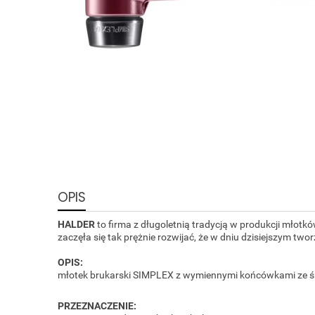
OPIS
HALDER
to firma z długoletnią tradycją w produkcji młot
zaczęła się tak prężnie rozwijać, że w dniu dzisiejszym two
OPIS:
młotek brukarski SIMPLEX z wymiennymi końcówkami ze śre
PRZEZNACZENIE: