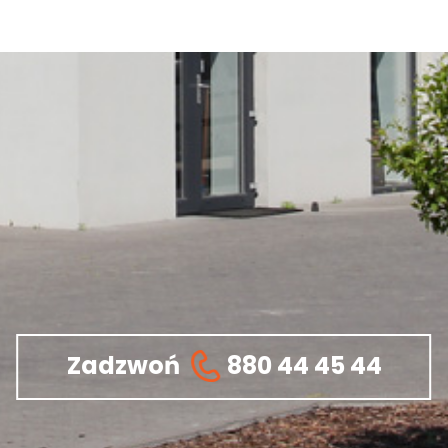
Zadzwoń
880 44 45 44