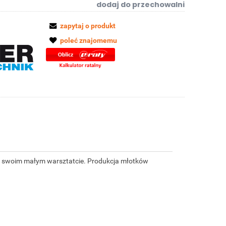
dodaj do przechowalni
zapytaj o produkt
poleć znajomemu
u w swoim małym warsztatcie. Produkcja młotków