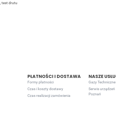
 test drutu
PŁATNOŚCI I DOSTAWA
NASZE USŁU
Formy płatności
Gazy Techniczne
Czas i koszty dostawy
Serwis urządzeń
Poznań
Czas realizacji zamówienia