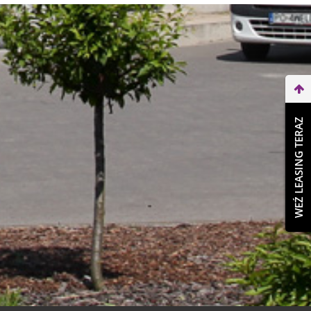
WEŹ LEASING TERAZ