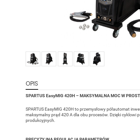
OPIS
SPARTUS EasyMIG 420H – MAKSYMALNA MOC W PROST
SPARTUS EasyMIG 420H to przemysłowy półautomat inwer
maksymalny prąd 420 A dla obu procesów. Dzięki cyklowi p
produkcyjnych.
PRECYZYJNA REGULACJA PARAMETRÓW