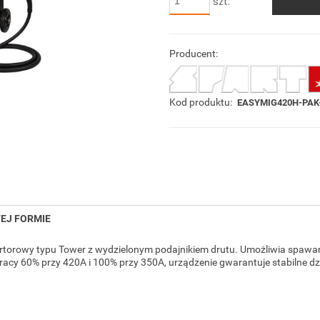
szt.
Producent:
Kod produktu:
EASYMIG420H-PAK-
EJ FORMIE
torowy typu Tower z wydzielonym podajnikiem drutu. Umożliwia spaw
racy 60% przy 420A i 100% przy 350A, urządzenie gwarantuje stabilne d