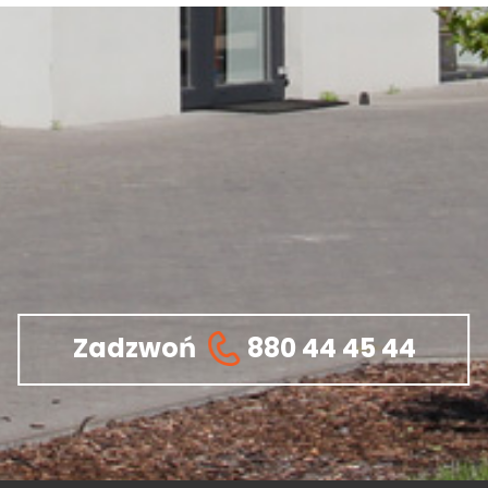
Zadzwoń
880 44 45 44