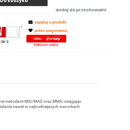
Do koszyka
dodaj do przechowalni
zapytaj o produkt
poleć znajomemu
36-3
anie metodami MIG/MAG oraz MMA, osiągając
ziałanie nawet w najtrudniejszych warunkach