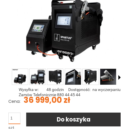
Wysyłka w:
48 godzin
Dostępność:
na wyczerpaniu
Zamów Telefonicznie 880 44 45 44
36 999,00 zł
Cena:
Do koszyka
szt.