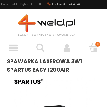
Poniedziałek - Piątek 8.00-16.00
Infolinia 880 44 45 44
sklep@4weld.pl
SPAWARKA LASEROWA 3W1
SPARTUS EASY 1200AIR