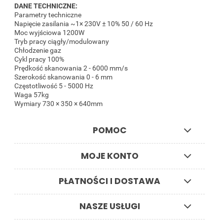
DANE TECHNICZNE:
Parametry techniczne
Napięcie zasilania ~1× 230V ± 10% 50 / 60 Hz
Moc wyjściowa 1200W
Tryb pracy ciągły/modulowany
Chłodzenie gaz
Cykl pracy 100%
Prędkość skanowania 2 - 6000 mm/s
Szerokość skanowania 0 - 6 mm
Częstotliwość 5 - 5000 Hz
Waga 57kg
Wymiary 730 × 350 × 640mm
POMOC
MOJE KONTO
PŁATNOŚCI I DOSTAWA
NASZE USŁUGI