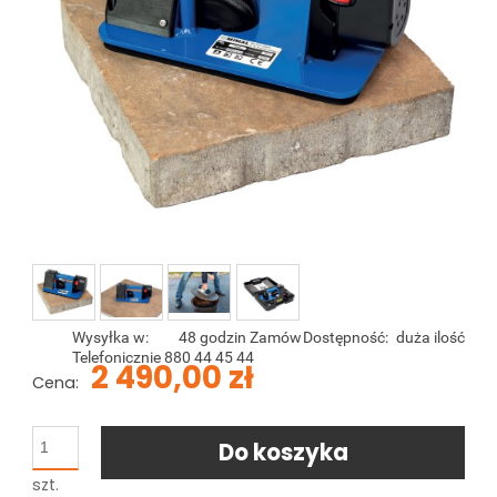
Wysyłka w:
48 godzin Zamów
Dostępność:
duża ilość
Telefonicznie 880 44 45 44
2 490,00 zł
Cena:
Do koszyka
szt.