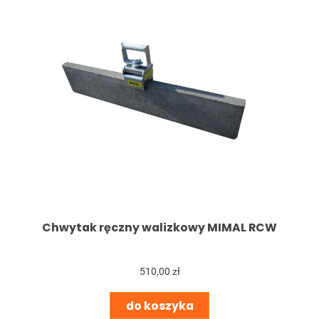
Chwytak ręczny walizkowy MIMAL RCW
510,00 zł
do koszyka