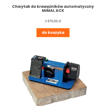
Chwytak do krawężników automatyczny
MIMAL ACK
2 870,00 zł
do koszyka