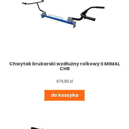
Chwytak brukarski wzdłużny rolkowy II MIMAL
CHR
619,00 zł
do koszyka