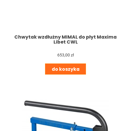
Chwytak wzdłużny MIMAL do płyt Maxima
Libet CWL
653,00 zł
do koszyka