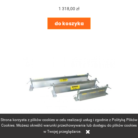
1 318,00 zł
do koszyka
Strona korzysta z plików cookies w celu realizacji usług i zgodnie z Polityką Plików
Cookies. Możesz określić warunki przechowywania lub dostępu do plików cookies
w Twojej przeglądarce.