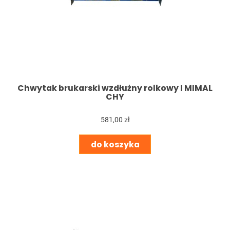
Chwytak brukarski wzdłużny rolkowy I MIMAL
CHY
581,00 zł
do koszyka