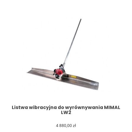
Listwa wibracyjna do wyrównywania MIMAL
LW2
4 880,00 zł