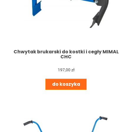
Chwytak brukarski do kostki i cegły MIMAL
CHC
197,00 zł
do koszyka