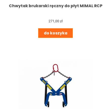
Chwytak brukarski ręczny do płyt MIMAL RCP
271,00 zł
do koszyka