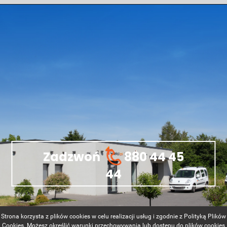
Zadzwoń
880 44 45
44
Strona korzysta z plików cookies w celu realizacji usług i zgodnie z Polityką Plików
Cookies. Możesz określić warunki przechowywania lub dostępu do plików cookies