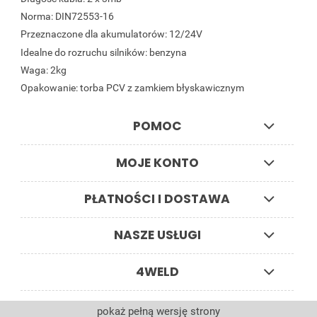
Norma: DIN72553-16
Przeznaczone dla akumulatorów: 12/24V
Idealne do rozruchu silników: benzyna
Waga: 2kg
Opakowanie: torba PCV z zamkiem błyskawicznym
POMOC
MOJE KONTO
PŁATNOŚCI I DOSTAWA
NASZE USŁUGI
4WELD
pokaż pełną wersję strony