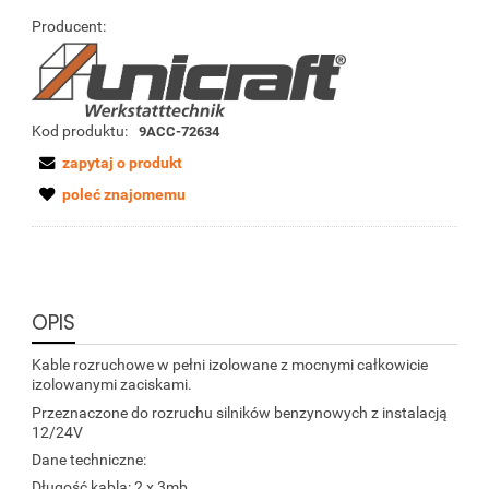
Producent:
Kod produktu:
9ACC-72634
zapytaj o produkt
poleć znajomemu
OPIS
Kable rozruchowe w pełni izolowane z mocnymi całkowicie
izolowanymi zaciskami.
Przeznaczone do rozruchu silników benzynowych z instalacją
12/24V
Dane techniczne:
Długość kabla: 2 x 3mb