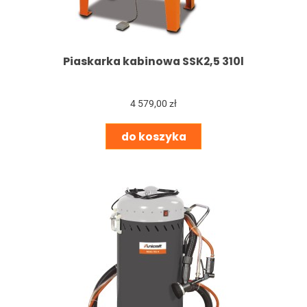
Piaskarka kabinowa SSK2,5 310l
4 579,00 zł
do koszyka