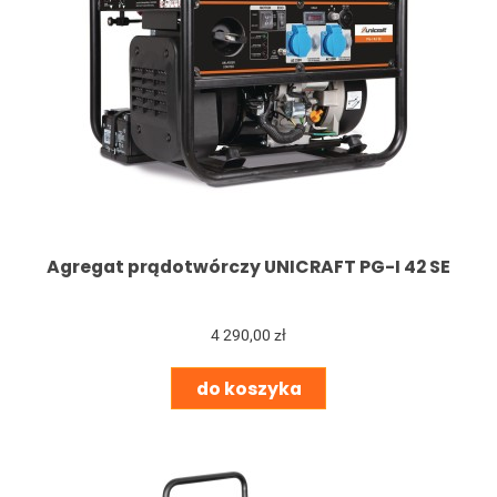
Agregat prądotwórczy UNICRAFT PG-I 42 SE
4 290,00 zł
do koszyka