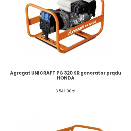
Agregat UNICRAFT PG 320 SR generator prądu
HONDA
3 541,00 zł