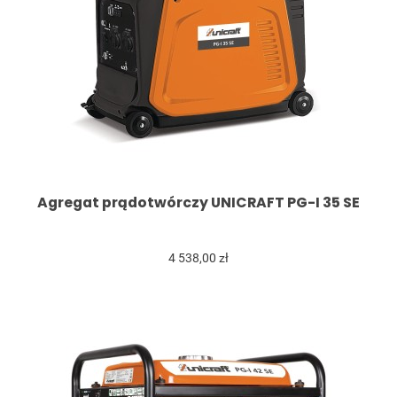
Agregat prądotwórczy UNICRAFT PG-I 35 SE
4 538,00 zł