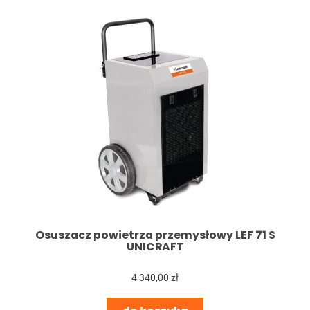
Osuszacz powietrza przemysłowy LEF 71 S
UNICRAFT
4 340,00 zł