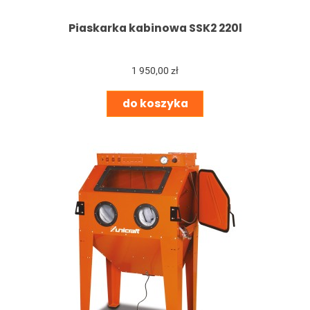
Piaskarka kabinowa SSK2 220l
1 950,00 zł
do koszyka