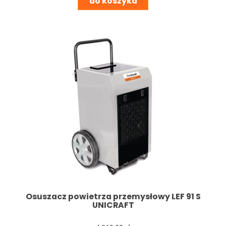
do koszyka
Osuszacz powietrza przemysłowy LEF 91 S
UNICRAFT