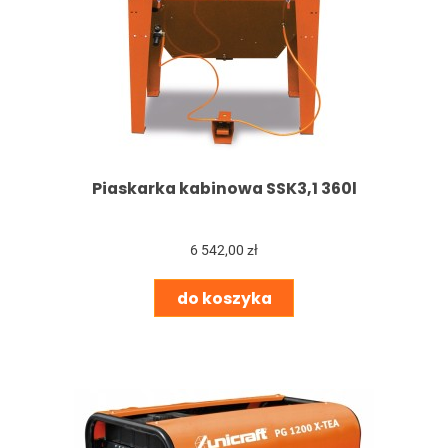
Piaskarka kabinowa SSK3,1 360l
6 542,00 zł
do koszyka