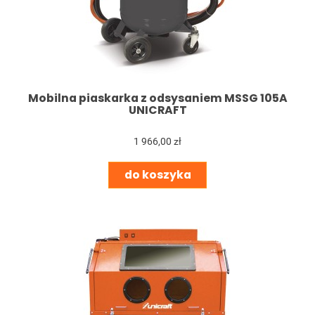
Mobilna piaskarka z odsysaniem MSSG 105A
UNICRAFT
1 966,00 zł
do koszyka