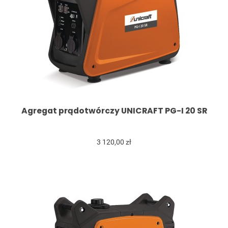
Agregat prądotwórczy UNICRAFT PG-I 20 SR
3 120,00 zł