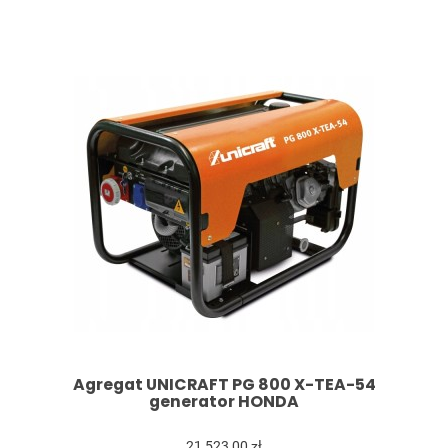
Agregat UNICRAFT PG 800 X-TEA-54
generator HONDA
21 523,00 zł