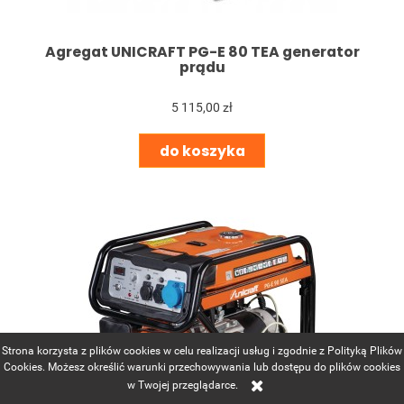
Agregat UNICRAFT PG-E 80 TEA generator
prądu
5 115,00 zł
do koszyka
Strona korzysta z plików cookies w celu realizacji usług i zgodnie z Polityką Plików
Cookies. Możesz określić warunki przechowywania lub dostępu do plików cookies
w Twojej przeglądarce.