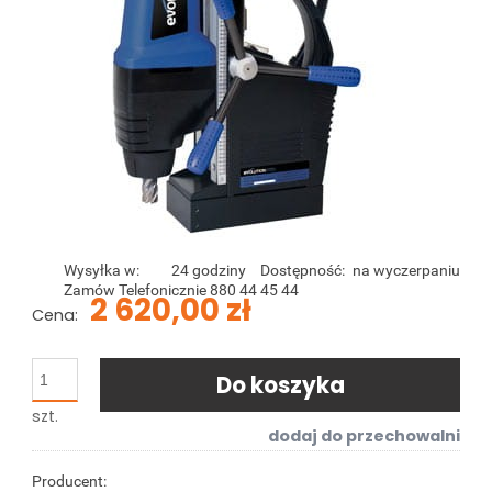
Wysyłka w:
24 godziny
Dostępność:
na wyczerpaniu
Zamów Telefonicznie 880 44 45 44
2 620,00 zł
Cena:
Do koszyka
szt.
dodaj do przechowalni
Producent: