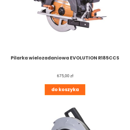
Pilarka wielozadaniowa EVOLUTION R185CCS
675,00 zł
do koszyka