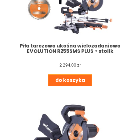
Piła tarczowa ukośna wielozadaniowa
EVOLUTION R255SMS PLUS + stolik
2 294,00 zł
do koszyka