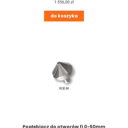
1 556,00 zł
do koszyka
Pogłebiacz do otworów fi 0-50mm