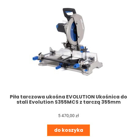
Piła tarczowa ukośna EVOLUTION Ukośnica do
stali Evolution S355MCS z tarczą 355mm
5 470,00 zł
do koszyka