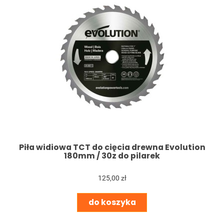
Piła widiowa TCT do cięcia drewna Evolution
180mm / 30z do pilarek
125,00 zł
do koszyka