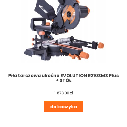
Piła tarczowa ukośna EVOLUTION R210SMS Plus
+ STÓŁ
1 878,00 zł
do koszyka