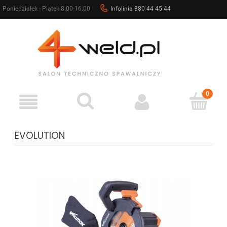
Poniedziałek - Piątek 8.00-16.00
Infolinia 880 44 45 44
sklep@4weld.pl
EVOLUTION