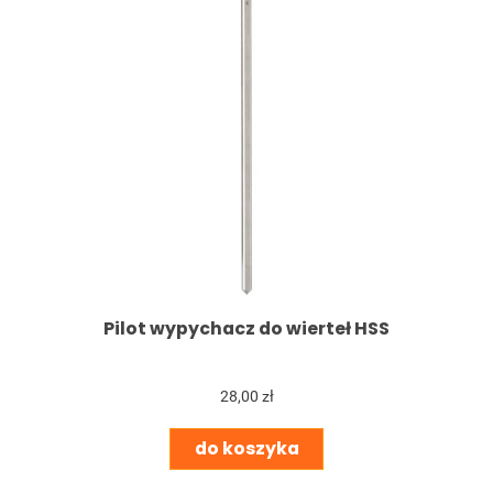
Pilot wypychacz do wierteł HSS
28,00 zł
do koszyka