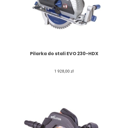
Pilarka do stali EVO 230-HDX
1 928,00 zł