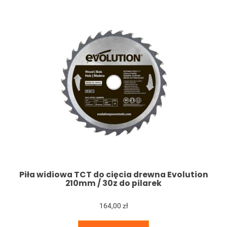
Piła widiowa TCT do cięcia drewna Evolution
210mm / 30z do pilarek
164,00 zł