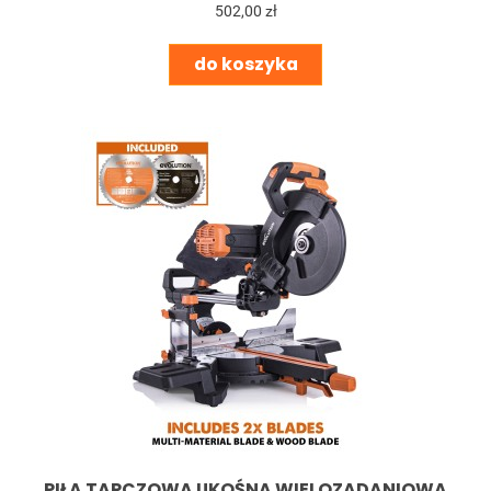
502,00 zł
do koszyka
PIŁA TARCZOWA UKOŚNA WIELOZADANIOWA