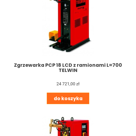
Zgrzewarka PCP 18 LCD z ramionami L=700
TELWIN
24 721,00 zł
do koszyka