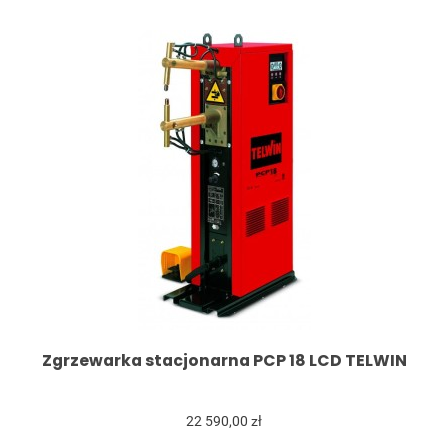
Zgrzewarka stacjonarna PCP 18 LCD TELWIN
22 590,00 zł