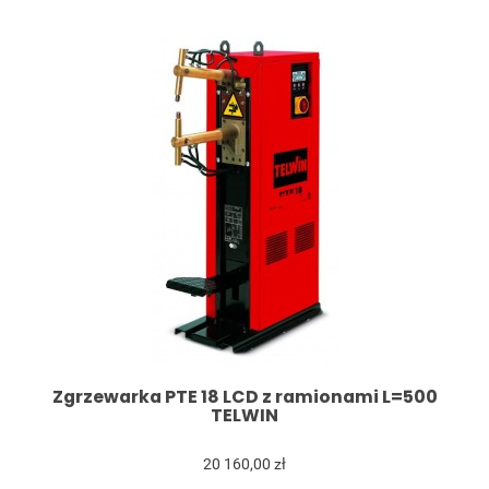
Zgrzewarka PTE 18 LCD z ramionami L=500
TELWIN
20 160,00 zł