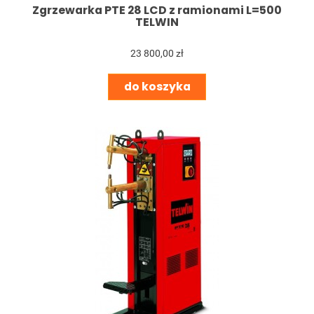
Zgrzewarka PTE 28 LCD z ramionami L=500
TELWIN
23 800,00 zł
do koszyka