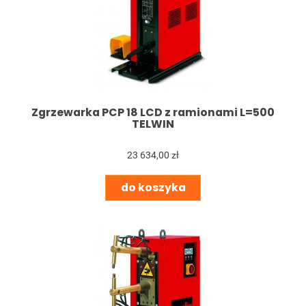
Zgrzewarka PCP 18 LCD z ramionami L=500
TELWIN
23 634,00 zł
do koszyka