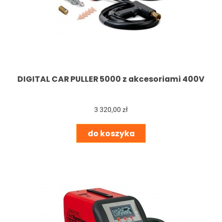
DIGITAL CAR PULLER 5000 z akcesoriami 400V
3 320,00 zł
do koszyka