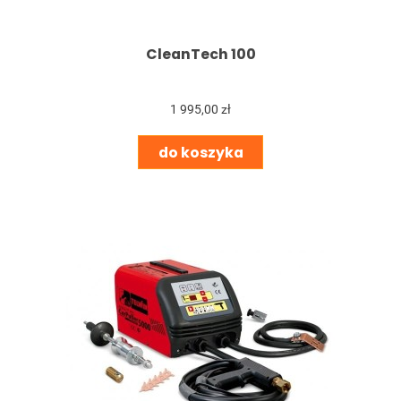
CleanTech 100
1 995,00 zł
do koszyka