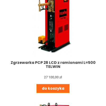
Zgrzewarka PCP 28 LCD z ramionami L=500
TELWIN
27 100,00 zł
do koszyka