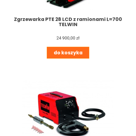
Zgrzewarka PTE 28 LCD z ramionami L=700
TELWIN
24 900,00 zł
do koszyka