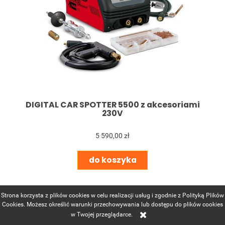
DIGITAL CAR SPOTTER 5500 z akcesoriami
230V
5 590,00 zł
do koszyka
Strona korzysta z plików cookies w celu realizacji usług i zgodnie z Polityką Plików
Cookies. Możesz określić warunki przechowywania lub dostępu do plików cookies
w Twojej przeglądarce.