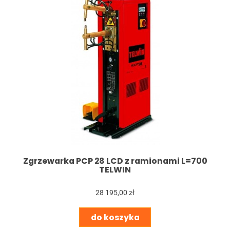
Zgrzewarka PCP 28 LCD z ramionami L=700
TELWIN
28 195,00 zł
do koszyka