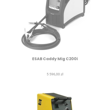
ESAB Caddy Mig C200i
5 596,00 zł