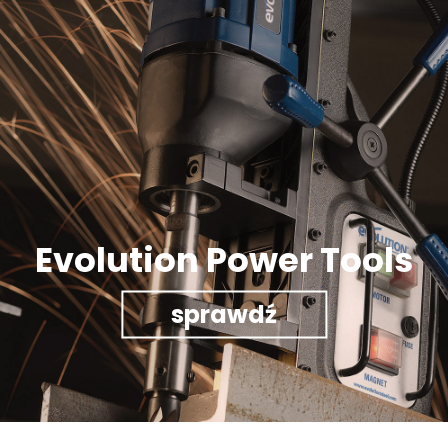
Evolution Power Tools
sprawdź