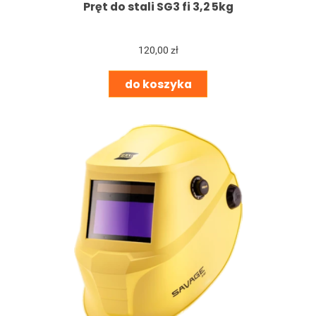
Pręt do stali SG3 fi 3,2 5kg
120,00 zł
do koszyka