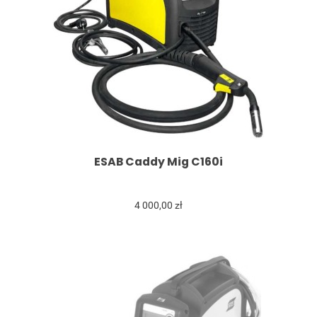
ESAB Caddy Mig C160i
4 000,00 zł