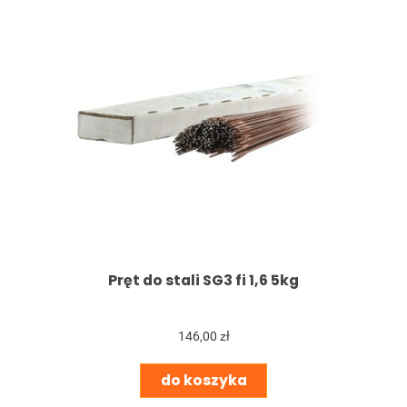
Pręt do stali SG3 fi 1,6 5kg
146,00 zł
do koszyka