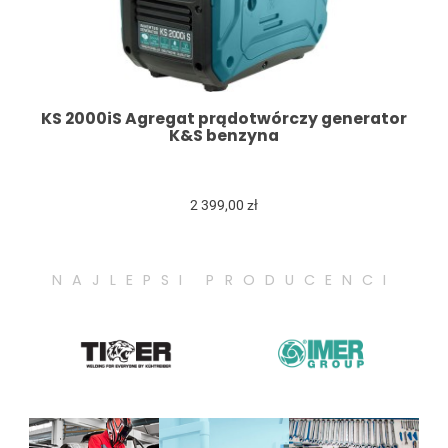
KS 2000iS Agregat prądotwórczy generator
K&S benzyna
2 399,00 zł
NAJLEPSI PRODUCENCI