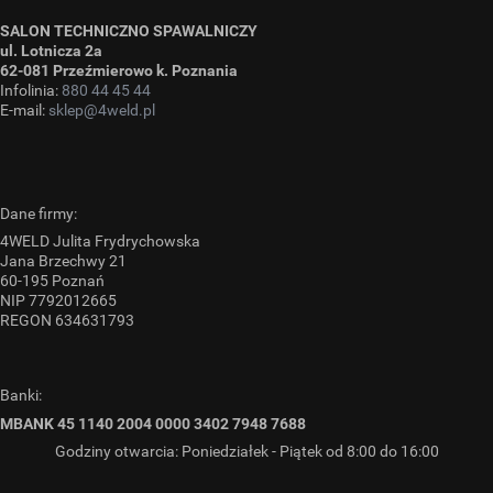
SALON TECHNICZNO SPAWALNICZY
ul. Lotnicza 2a
62-081 Przeźmierowo k. Poznania
Infolinia:
880 44 45 44
E-mail:
sklep@4weld.pl
Dane firmy:
4WELD Julita Frydrychowska
Jana Brzechwy 21
60-195 Poznań
NIP 7792012665
REGON 634631793
Banki:
MBANK 45 1140 2004 0000 3402 7948 7688
Godziny otwarcia: Poniedziałek - Piątek od 8:00 do 16:00