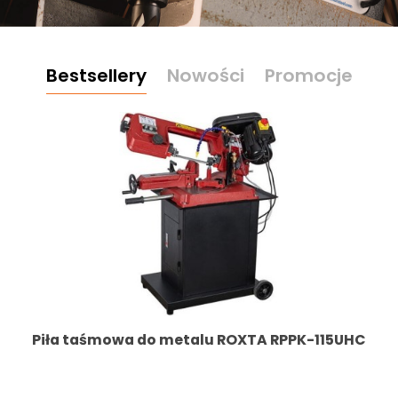
Bestsellery
Nowości
Promocje
Piła taśmowa do metalu ROXTA RPPK-115UHC