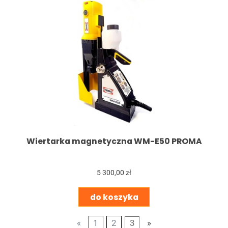
Wiertarka magnetyczna WM-E50 PROMA
5 300,00 zł
do koszyka
«
1
2
3
»