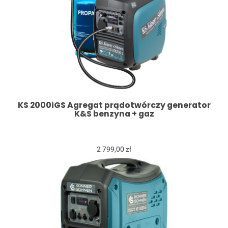
KS 2000iGS Agregat prądotwórczy generator
K&S benzyna + gaz
2 799,00 zł