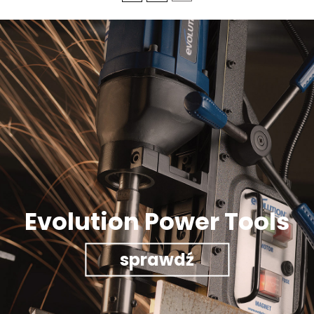
Evolution Power Tools
sprawdź